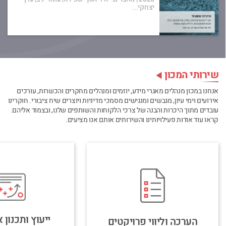
יצחקי...
שירותי המכון
אנחנו במכון מנהלים מאגרי מידע, יוזמים ומנהלים מחקרים והכשרות, עורכים
אירועים וימי עיון, מגבשים ומנגישים מסמכי מדיניות ויוצרים שיח ציבורי. חוקרינו
עובדים מתוך היכרות והבנה של צרכי הלקוחות והשותפים שלנו, ובצמוד אליהם.
קראו עוד אודות פעילויותינו והשירותים אותם אנו מציעים.
ייעוץ ותכנון
הערכה וליווי פרויקטים