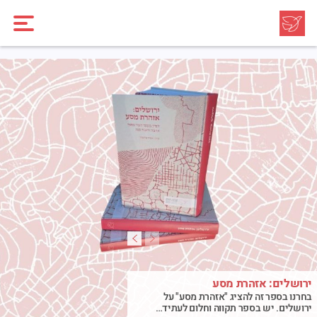
ירושלים: אזהרת מסע
בחרנו בספר זה להציג "אזהרת מסע" על
ירושלים. יש בספר תקווה וחלום לעתיד…