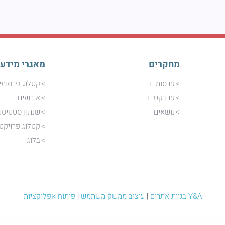
מחקרים
מאגרי מידע
פרסומים
קטלוג פרסומי
פרויקטים
אירועים
נושאים
שנתון סטטיסט
קטלוג פרויקט
בלוג
Y&A בניית אתרים
|
עיצוב ממשק משתמש
|
פיתוח אפליקציות