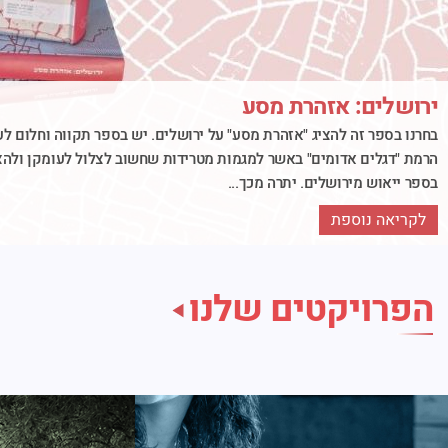
ירושלים: אזהרת מסע
בחרנו בספר זה להציג "אזהרת מסע" על ירושלים. יש בספר תקווה וחלום לעת
הרמת "דגלים אדומים" באשר למגמות מטרידות שחשוב לצלול לעומקן ולהצי
בספר ייאוש מירושלים. יתרה מכך...
לקריאה נוספת
הפרויקטים שלנו