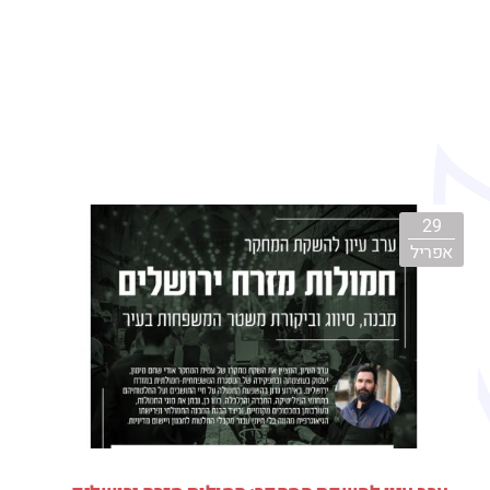
29
אפריל