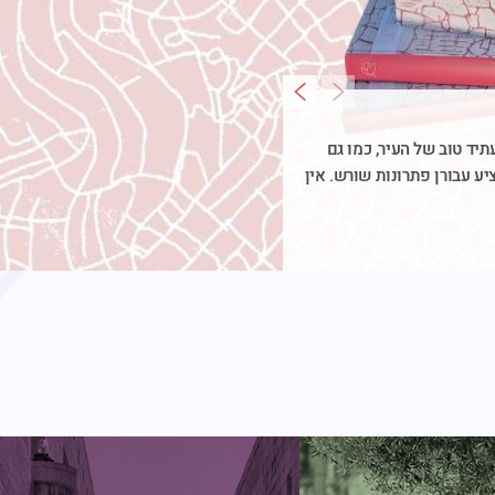
יד טוב של העיר, כמו גם
ע עבורן פתרונות שורש. אין