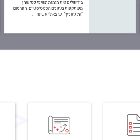
בירושלים ואת מגמות השינוי כפי שהן
משתקפות בנתונים הסטטיסטיים. הפרסום
"על נתונייך", שיצא לראשונה ...