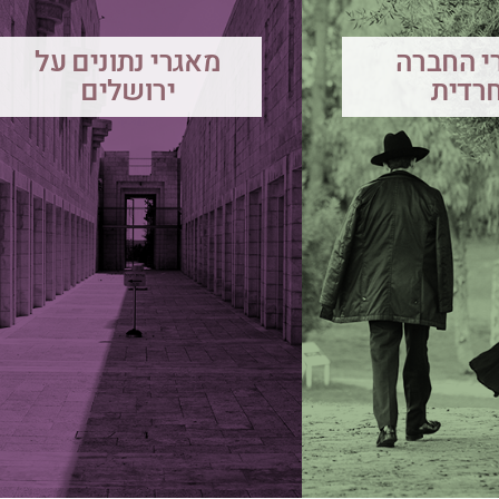
י החברה
מאגרי נתונים על
רדית
ירושלים