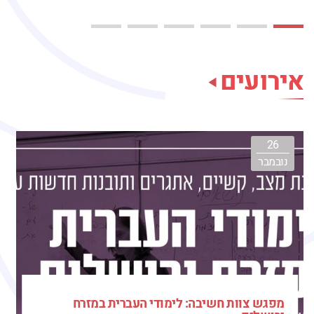
אירועים
26
נובמבר
מפגש צוות חשיבה: לימודי העברית במזרח