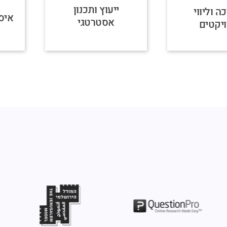
ייעוץ ותכנון
ה וליווי
איסו
אסטרטגי
יקטים