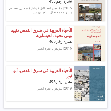
نشرة رقم 458
2015
|
مؤلفون: إسرائيل (لوليك) قمحي, اسحاق
رايتر, محمد نخال, ليئور لهرس
الأحياء العربية في شرق القدس تقييم
وبنى تحتية: العيساوية
نشرة رقم 465
2016
|
مؤلفون: يعرة ايسر
الأحياء العربية في شرق القدس: أبو
ثور
نشرة رقم 496
2019
|
مؤلفون: يعرة ايسر