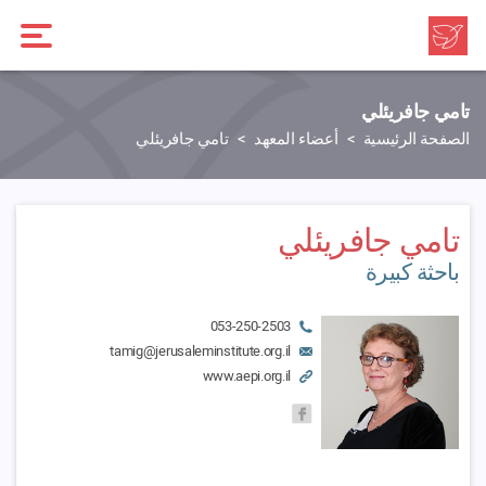
تامي جافريئلي
الصفحة الرئيسية
أعضاء المعهد
تامي جافريئلي
تامي جافريئلي
باحثة كبيرة
053-250-2503
tamig@jerusaleminstitute.org.il
www.aepi.org.il