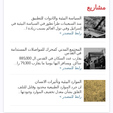
مشاريع
السياسة البيئية والأدوات للتطبيق
منذ السبعينات طرأ تطور في السياسة البيئية في
إسرائيل وفي دول العالم بسبب زيادة ا...
رابط للمصدر >
المجتمع المدني كمحرك للمواصلات المستدامة
في القدس
يقارب عدد السكان في القدس ال 885,000
ساكن. ويسافر اليها يوميا ما يقارب 79,300 را...
رابط للمصدر >
الموارد البيئية وتأثيرات الانسان
ان جرد الموارد الطبيعية محدود وقابل للتلف.
القلق بشأن معدل تخفيف الموارد وجودتها...
رابط للمصدر >