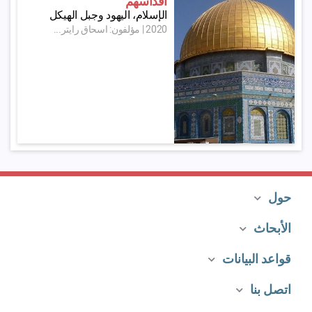
أقداسهم
الإسلام، اليهود وجبل الهيكل‬
2020
|
مؤلفون: اسحاق رايتر...
حول
الأبحاث
قواعد البيانات
اتصل بنا