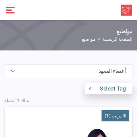
مواضيع
الصفحة الرئيسية
مواضيع
Select Tag
هناك 1 أعضاء
الانترنت (1)