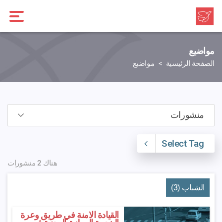
مواضيع
الصفحة الرئيسية
مواضيع
Select Tag
هناك 2 منشورات
الشباب (3)
القيادة الامنة في طريق وعرة