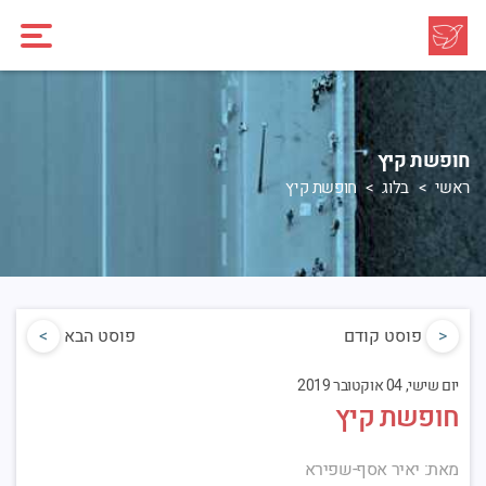
חופשת קיץ
ראשי
בלוג
חופשת קיץ
<
פוסט קודם
פוסט הבא
>
יום שישי, 04 אוקטובר 2019
חופשת קיץ
מאת: יאיר אסף-שפירא