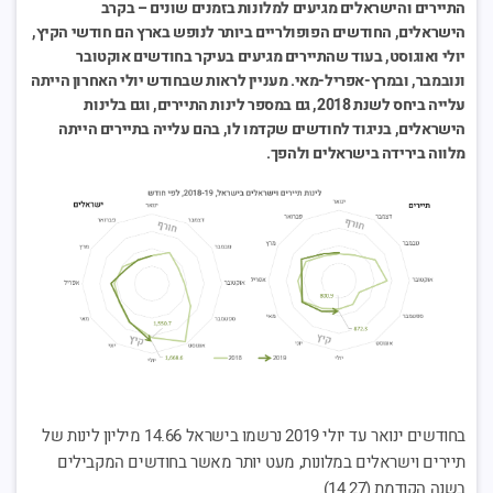
התיירים והישראלים מגיעים למלונות בזמנים שונים – בקרב
הישראלים, החודשים הפופולריים ביותר לנופש בארץ הם חודשי הקיץ,
יולי ואוגוסט, בעוד שהתיירים מגיעים בעיקר בחודשים אוקטובר
ונובמבר, ובמרץ-אפריל-מאי. מעניין לראות שבחודש יולי האחרון הייתה
עלייה ביחס לשנת 2018, גם במספר לינות התיירים, וגם בלינות
הישראלים, בניגוד לחודשים שקדמו לו, בהם עלייה בתיירים הייתה
מלווה בירידה בישראלים ולהפך.
בחודשים ינואר עד יולי 2019 נרשמו בישראל 14.66 מיליון לינות של
תיירים וישראלים במלונות, מעט יותר מאשר בחודשים המקבילים
בשנה הקודמת (14.27).