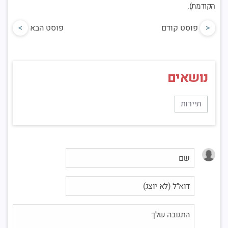
הקודמת).
<
פוסט קודם
פוסט הבא
>
נושאים
תיירות