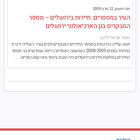
יום ראשון, 22 מרץ 2009
העיר במספרים: תיירות בירושלים – מספר
המבקרים בגן הארכיאולוגי ירושלים
מאת: אביאל ילינק
ישנה עלייה הדרגתית במספר התיירים המבקרים ולנים בעיר. העלייה ניכרת
במיוחד בשנים 2008-2005 כשהשנה האחרונה הייתה שנת שיא בה מספר
התיירים במלונות תיירות בירושלים היה הגבוה ביותר מאז קום המדינה. ...