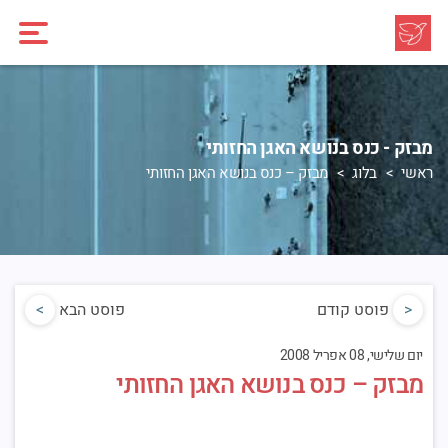
מבזק - כנס בנושא האגן החזותי
ראשי
בלוג
מבזק – כנס בנושא האגן החזותי
<
פוסט קודם
פוסט הבא
>
יום שלישי, 08 אפריל 2008
מבזק – כנס בנושא האגן החזותי