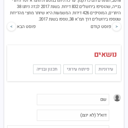
2018, הנתונים הם כדלקמן: עד כה ניתנו במסגרת התמ"א 101 היתרי
בנייה, שהוסיפו בירושלים 832 דירות. בשנת 2017 לבדה ניתנו 38
היתרים, המוסיפים 426 דירות. המשמעות היא שיותר מחצי מהדירות
שנוספו בירושלים דרך תמ"א 38, נוספו בשנת 2017.
<
פוסט קודם
פוסט הבא
>
נושאים
עירוניות
פיתוח עירוני
תכנון ובנייה