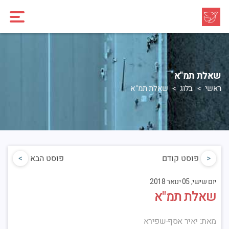
שאלת תמ"א
ראשי
בלוג
שאלת תמ"א
<
פוסט קודם
פוסט הבא
>
יום שישי, 05 ינואר 2018
שאלת תמ"א
מאת: יאיר אסף-שפירא