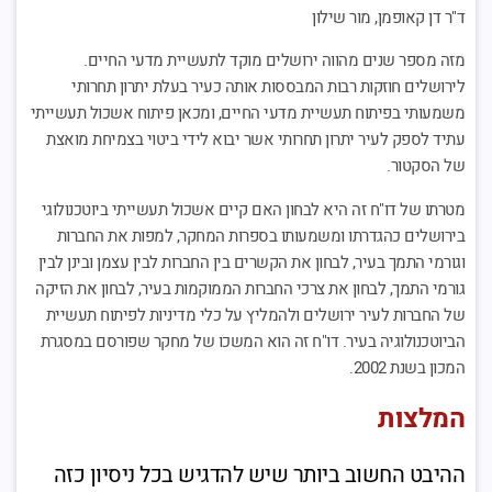
ד"ר דן קאופמן, מור שילון
מזה מספר שנים מהווה ירושלים מוקד לתעשיית מדעי החיים.
לירושלים חוזקות רבות המבססות אותה כעיר בעלת יתרון תחרותי
משמעותי בפיתוח תעשיית מדעי החיים, ומכאן פיתוח אשכול תעשייתי
עתיד לספק לעיר יתרון תחרותי אשר יבוא לידי ביטוי בצמיחת מואצת
של הסקטור.
מטרתו של דו"ח זה היא לבחון האם קיים אשכול תעשייתי ביוטכנולוגי
בירושלים כהגדרתו ומשמעותו בספרות המחקר, למפות את החברות
וגורמי התמך בעיר, לבחון את הקשרים בין החברות לבין עצמן ובינן לבין
גורמי התמך, לבחון את צרכי החברות הממוקמות בעיר, לבחון את הזיקה
של החברות לעיר ירושלים ולהמליץ על כלי מדיניות לפיתוח תעשיית
הביוטכנולוגיה בעיר. דו"ח זה הוא המשכו של מחקר שפורסם במסגרת
המכון בשנת 2002.
המלצות
ההיבט החשוב ביותר שיש להדגיש בכל ניסיון כזה