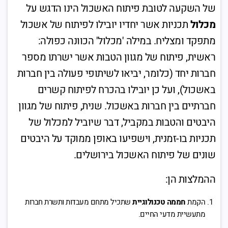
של השקעה לטובת פיתוח האשכול הינו הדגש על
מכלול
תכניות אשר יחדיו יובילו לפיתוח של אשכול
מתפקד ומצליח. במילה 'מכלול' הכוונה כפולה:
ראשית, פיתוח של מגוון הטבות אשר ישרתו מספר
חברות יחד (כלומר, יביאו לשיתופי פעולה בין חברות
באשכול), ועל כן יובילו בהכרח לפיתוח קשרים
חברתיים בין חברות באשכול. שנית, פיתוח של מגוון
היבטים והטבות במקביל, דבר שיוביל למכלול של
תכניות בו-זמנית, וישפיעו באופן ממוקד על היבטים
שונים של פיתוח האשכול בירושלים.
ההמלצות הן:
הקמת
חממה טכנולוגיית
שתכיל מתחם מעבדות ותשרת חברות
מתעשיית מדעי החיים.