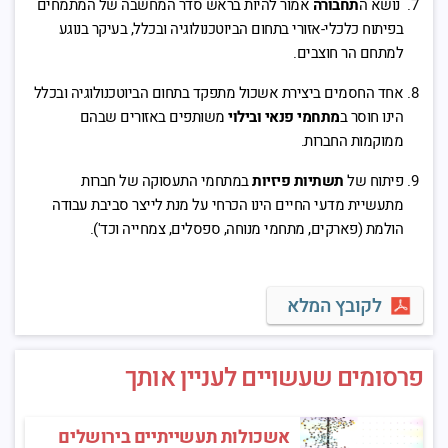
נושא ה
תחבורה
אמור להיות בראש סדר המחשבה של המתמחים
בפיתוח כלכלי-אזורי בתחום הביוטכנולוגיה ובכלל, בעיקר בנוגע
למתחם הר חוצבים.
אחד החסמים ביצירת אשכול מתפקד בתחום הביוטכנולוגיה ובכלל
הינו חוסר ב
מתחמי פנאי ובילוי
משותפים באזורים שבהם
ממוקמות החברות.
פיתוח של
תשתיות פיזיות
במתחמי התעסוקה של חברות
מתעשיית מדעי החיים הינו הכרחי על מנת לייצר סביבת עבודה
הולמת (פארקים, מתחמי מנוחה, ספסלים, צמחייה וכד').
לקובץ המלא
פרסומים שעשויים לעניין אותך
אשכולות תעשייתיים בירושלים