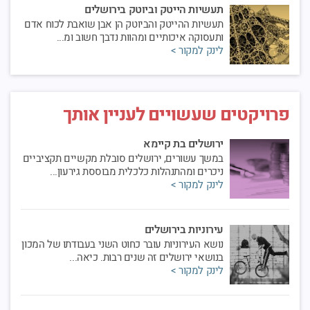
תעשיות הייטק וביוטק בירושלים
תעשיות ההייטק והביוטק הן אבן שואבת לכוח אדם
ותעסוקה איכותיים ומהוות נדבך חשוב ומ...
לינק למקור >
פרויקטים שעשויים לעניין אותך
ירושלים בת קיימא
במשך עשורים, ירושלים סובלת מקשיים תקציביים
ניכרים ומהתנהלות כלכלית מבוססת גירעון...
לינק למקור >
עירוניות בירושלים
נושא העירוניות עובר כחוט השני בעבודתו של המכון
בנושאי ירושלים זה שנים רבות. כיאה...
לינק למקור >