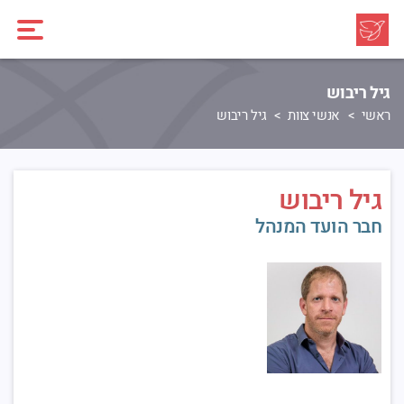
גיל ריבוש
ראשי
אנשי צוות
גיל ריבוש
גיל ריבוש
חבר הועד המנהל