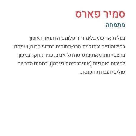
סמיר פארס
מתמחה
בעל תואר שני בלימודי דיפלומטיה ותואר ראשון
בפילוסופיה ובתוכנית הרב-תחומית במדעי הרוח, שניהם
בהצטיינות, מאוניברסיטת תל אביב. עוזר מחקר במכון
לחירות ואחריות (אוניברסיטת רייכמן), בתחום סדר יום
פוליטי ועבודת הכנסת.