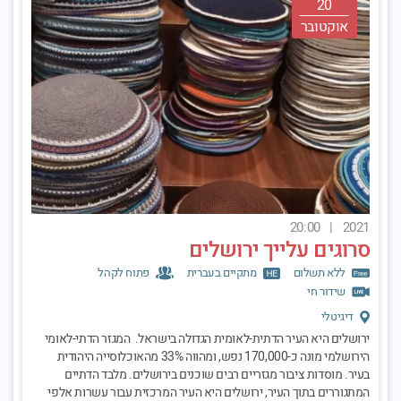
20
אוקטובר
20:00
|
2021
סרוגים עלייך ירושלים
ללא תשלום
מתקיים בעברית
פתוח לקהל
שידור חי
דיגיטלי
ירושלים היא העיר הדתית-לאומית הגדולה בישראל. המגזר הדתי-לאומי
הירושלמי מונה כ-170,000 נפש, ומהווה 33% מהאוכלוסייה היהודית
בעיר. מוסדות ציבור מגזריים רבים שוכנים בירושלים. מלבד הדתיים
המתגוררים בתוך העיר, ירושלים היא העיר המרכזית עבור עשרות אלפי