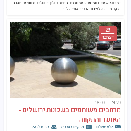
דתיים-לאומיים נוספים המתגוררים במטרופולין ירושלים. ירושלים מהווה
מוקד משיכה לציבור הדתי-לאומי על כל ...
28
דצמבר
18:00
|
2020
מרחבים משותפים בשכונות ירושלים -
האתגר והתקווה
ללא תשלום
מתקיים בעברית
פתוח לקהל