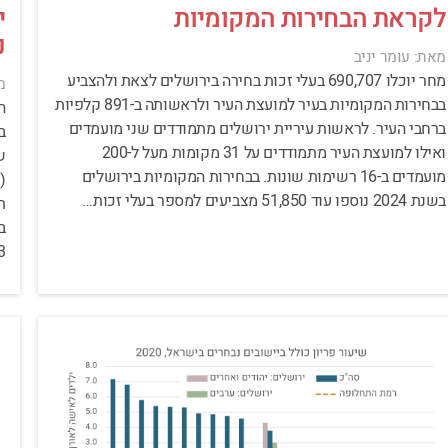
לקראת הבחירות המקומיות
י
נ
מאת: עומר יניב
מחר יוכלו 690,707 בעלי זכות בחירה בירושלים לצאת ולהצביע
מ
בבחירות המקומיות בעיר למועצת העיר ולראשותה ב-891 קלפיות
ה
ברחבי העיר. לראשות עיריית ירושלים מתמודדים שני מועמדים
ב
ואילו למועצת העיר מתמודדים על 31 מקומות מעל ל-200
ש
מועמדים ב-16 רשימות שונות. בבחירות המקומיות בירושלים
(
בשנת 2024 נוספו עוד 51,850 מצביעים למספר בעלי זכות…
ת
ב
…