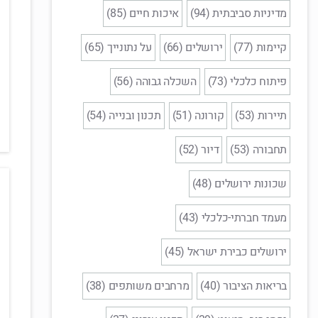
מדיניות סביבתית (94)
איכות חיים (85)
קיימות (77)
ירושלים (66)
על נתונייך (65)
פיתוח כלכלי (73)
השכלה גבוהה (56)
תיירות (53)
קורונה (51)
תכנון ובנייה (54)
תחבורה (53)
דיור (52)
שכונות ירושלים (48)
מעמד חברתי-כלכלי (43)
ירושלים כבירת ישראל (45)
בריאות הציבור (40)
מרחבים משותפים (38)