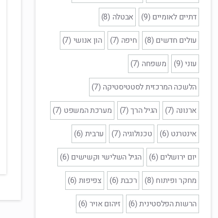
דתיים לאומיים (9)
אבטלה (8)
עולים חדשים (8)
חיפה (7)
הון אנושי (7)
עוני (9)
משפחה (7)
הלשכה המרכזית לסטטיסטיקה (7)
ארנונה (7)
הגיל הרך (7)
מערכת המשפט (7)
אינטרנט (6)
טכנולוגיה (7)
ערבית (6)
יום ירושלים (6)
הגיל השלישי וקשישים (6)
מחקר ופיתוח (8)
רכבת (6)
צפיפות (6)
הרשות הפלסטינית (6)
זיהום אויר (6)