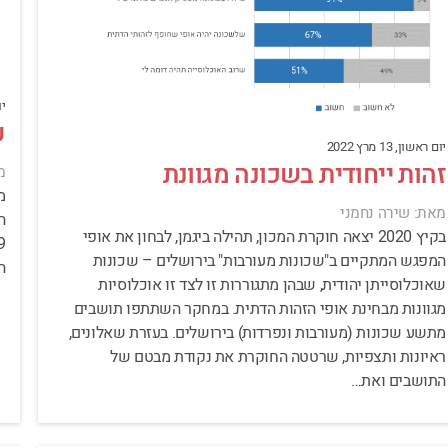
יום
ע
יום ראשון, 13 מרץ 2022
זהות ייחודית בשכונה מגוונת
מ
מאת: שירה נחמני
ה
בקיץ 2020 יצאה חוקרת המכון, תהילה ביגמן, לבחון את אופי
המפגש המתקיים ב"שכונות מעורבות" בירושלים – שכונות
הש
שאוכלוסייתן יהודית, שבהן מתגוררות זו לצד זו אוכלוסיות
מגוונות מבחינת אופי הזהות הדתית. במחקר השתתפו תושבים
מתשע שכונות (מעורבות ונפרדות) בירושלים. בעזרת שאלונים,
ראיונות ותצפיות, שרטטה החוקרת את נקודת מבטם של
התושבים ואת…