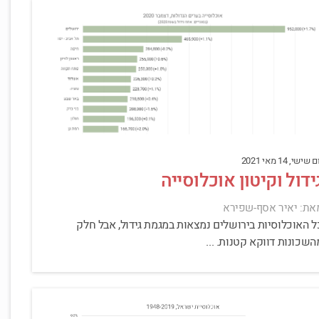
 שישי, 14 מאי 2021
ידול וקיטון אוכלוסייה
את: יאיר אסף-שפירא
ל האוכלוסיות בירושלים נמצאות במגמת גידול, אבל חלק
השכונות דווקא קטנות. ...