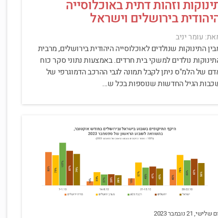
ינוקות וזהות דתית באוכלוסייה
יהודית בירושלים וישראל
את: עומר יניב
בין התינוקות שנולדים לאוכלוסייה היהודית בירושלים, מרבית
תינוקות נולדים למשקי בית חרדים. באמצעות נתוני סקר כוח
דם של הלמ"ס ניתן לקבל תמונה לגבי ההרכב הדמוגרפי של
כבות הגיל החדשות שנוספות בכל ש...
 שלישי, 21 נובמבר 2023