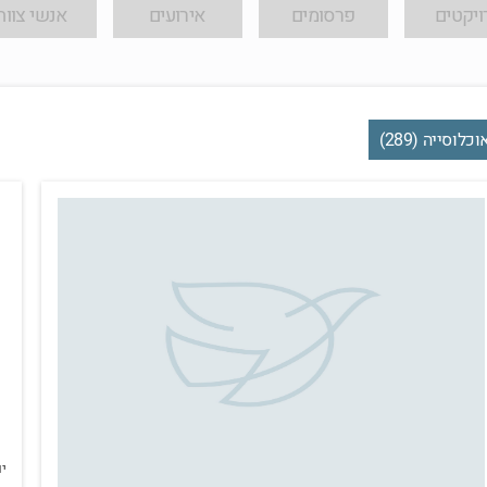
ויקטים
פרסומים
אירועים
אנשי צוות
וכלוסייה (289)
יום