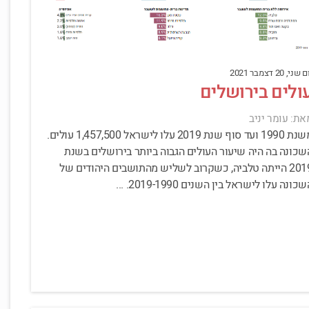
 שני, 20 דצמבר 2021
ולים בירושלים
את: עומר יניב
משנת 1990 ועד סוף שנת 2019 עלו לישראל 1,457,500 עולים.
שכונה בה היה שיעור העולים הגבוה ביותר בירושלים בשנת
2019 הייתה טלביה, כשקרוב לשליש מהתושבים היהודים של
כונה עלו לישראל בין השנים 2019-1990. ...