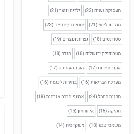
תעסוקת נשים (22)
ילדים ונוער (21)
מגזר שלישי (21)
יחסים בין-דתיים (23)
סטודנטים (18)
נצרות ונוצרים (19)
מטרופולין ירושלים (18)
מגדר (18)
אתרי תיירות (17)
העיר העתיקה (17)
מערכת הבריאות (16)
בחירות לכנסת (16)
תכנית היובל (24)
ארגוני חברה אזרחית (18)
חקיקה (16)
אי-שוויון (15)
משאבי טבע (18)
משקי בית (14)