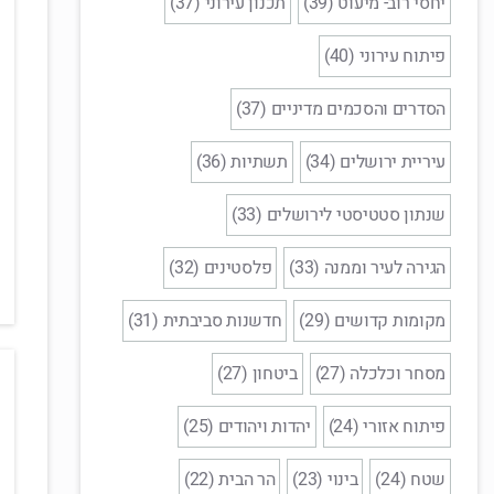
יחסי רוב- מיעוט (39)
תכנון עירוני (37)
פיתוח עירוני (40)
הסדרים והסכמים מדיניים (37)
עיריית ירושלים (34)
תשתיות (36)
שנתון סטטיסטי לירושלים (33)
הגירה לעיר וממנה (33)
פלסטינים (32)
מקומות קדושים (29)
חדשנות סביבתית (31)
מסחר וכלכלה (27)
ביטחון (27)
פיתוח אזורי (24)
יהדות ויהודים (25)
שטח (24)
בינוי (23)
הר הבית (22)