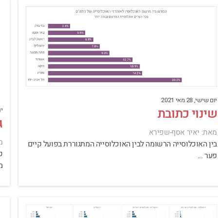
יום שישי, 28 מאי 2021
שינוי כתובת
יום
ג
מאת: יאיר אסף-שפירא
מ
בין האוכלוסייה הרשומה לבין האוכלוסייה המתגוררת בפועל קיים
כ
פער ...
מ