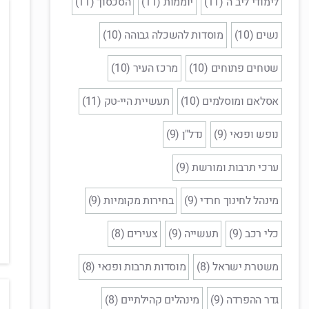
לימודי ליב"ה (11)
יוממות (11)
הסכסוך (11)
נשים (10)
מוסדות להשכלה גבוהה (10)
שטחים פתוחים (10)
מרכז העיר (10)
אסלאם ומוסלמים (10)
תעשיית היי-טק (11)
נופש ופנאי (9)
נדל"ן (9)
ערכי תרבות ומורשת (9)
מינהל לחינוך חרדי (9)
בחירות מקומיות (9)
כלי רכב (9)
תעשייה (9)
צעירים (8)
משטרת ישראל (8)
מוסדות תרבות ופנאי (8)
גדר ההפרדה (9)
מינהלים קהילתיים (8)