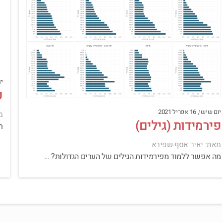
יום
פ
יום שישי, 16 אפריל 2021
מ
פירמידות (גילים)
תוכ
מאת: יאיר אסף-שפירא
מה אפשר ללמוד מפירמידות הגילים של הערים הגדולות? ...