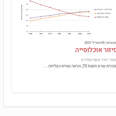
 שישי, 09 אפריל 2021
יזור אוכלוסייה
את: יאיר אסף-שפירא
נית שרון חוגגת 70, ונראה שהיא הצליחה. ...