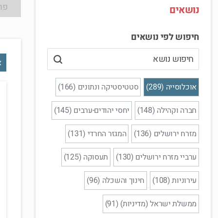
פר
נושאים
חיפוש לפי נושאים
א
אוכלוסייה (289)
סטטיסטיקה ונתונים (166)
חברה וקהילה (148)
יחסי יהודים-ערבים (145)
מזרח ירושלים (136)
המגזר החרדי (131)
ערביי מזרח ירושלים (130)
תעסוקה (125)
עירוניות (108)
חינוך והשכלה (96)
ממשלת ישראל (מדיניות) (91)