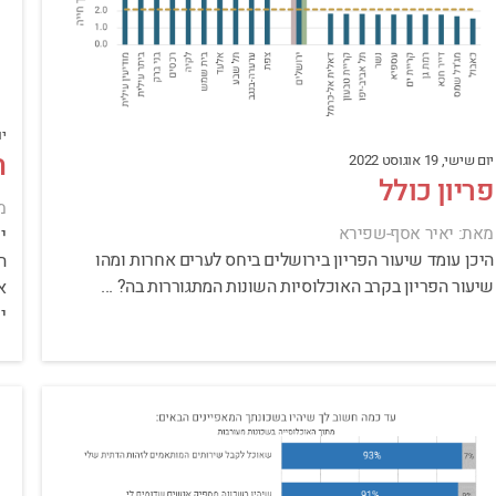
יום
ח
יום שישי, 19 אוגוסט 2022
פריון כולל
מ
מאת: יאיר אסף-שפירא
י
היכן עומד שיעור הפריון בירושלים ביחס לערים אחרות ומהו
שיעור הפריון בקרב האוכלוסיות השונות המתגוררות בה? ...
י