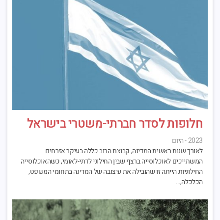
חלופות לסדר חברתי-משטרי בישראל
2023 - היום
לאורך שנות ראשית המדינה, קבוצת הרוב כללה בעיקר אזרחים
המשתייכים לאוכלוסייה ברצף שבין החילוני לדתי-לאומי, כשהאוכלוסייה
החילוניות הייתה זו שהובילה את עיצובה של המדינה בתחומי המשפט,
הכלכלה,…