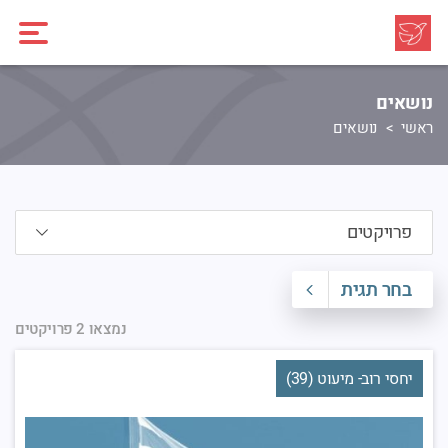
נושאים
ראשי
נושאים
בחר תגית
נמצאו 2 פרויקטים
יחסי רוב- מיעוט (39)