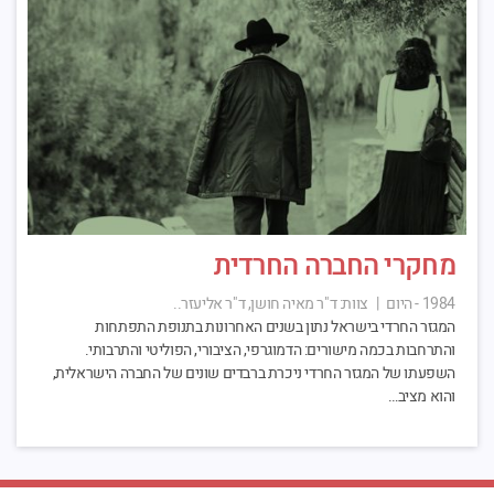
מחקרי החברה החרדית
1984 - היום
|
צוות:
ד"ר מאיה חושן, ד"ר אליעזר..
המגזר החרדי בישראל נתון בשנים האחרונות בתנופת התפתחות
והתרחבות בכמה מישורים: הדמוגרפי, הציבורי, הפוליטי והתרבותי.
השפעתו של המגזר החרדי ניכרת ברבדים שונים של החברה הישראלית,
והוא מציב…