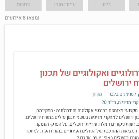
בלוג
עמודי תוכן
כתבות
נמצאו 8 אירועים
ולוגיים ואקולוגיים של תכנון
ח ירושלים
למוזמנים בלבד
מקוון
י מדיניות, רד"ק 20
מקצועי מצומצם בהיבטי אקולוגיה והידרולוגיה - התקיימה
 ירושלים למחקרי מדיניות בנושא תכנון נחלים במזרח ירושלים.
, רשות ניקוז ים המלח, עיריית ירושלים. על הפרק- העמקה
וך המציאות המורכבת של הנחלים העירוניים במזרח העיר. למחקר
זרח ירושלים באופן ישיר, אך גם ל...