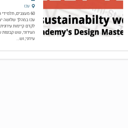
עכו
60 מעצבים, תלמידי
לקדם קיימות עירונית
העירוני, שש קבוצות 
עירוני, וש...