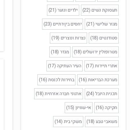
תעסוקת נשים (22)
ילדים ונוער (21)
מגזר שלישי (21)
יחסים בין-דתיים (23)
סטודנטים (18)
נצרות ונוצרים (19)
מטרופולין ירושלים (18)
מגדר (18)
אתרי תיירות (17)
העיר העתיקה (17)
מערכת הבריאות (16)
בחירות לכנסת (16)
תכנית היובל (24)
ארגוני חברה אזרחית (18)
חקיקה (16)
אי-שוויון (15)
משאבי טבע (18)
משקי בית (14)