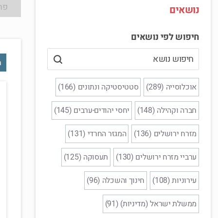
פר
נושאים
חיפוש לפי נושאים
ח
אוכלוסייה (289)
סטטיסטיקה ונתונים (166)
חברה וקהילה (148)
יחסי יהודים-ערבים (145)
מזרח ירושלים (136)
המגזר החרדי (131)
ערביי מזרח ירושלים (130)
תעסוקה (125)
עירוניות (108)
חינוך והשכלה (96)
ממשלת ישראל (מדיניות) (91)