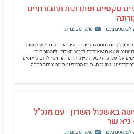
יים טקטיים ופתרונות תחבורתיים
רונה
למוזמנים בלבד
מתקיים בעברית
השרון לקידום תחבורה מקיימת - בעידן הקורונה בהמשך למסמך
בורה שיצא בנושא 'חזרה למרחב הציבורי וליוממות בימי
בימים אלו של חזרה לשגרה לאחר קורונה, הזדמנות לקדם פיילוטים
חבורתיים שניתן לבצע בטווח המיידי ובעלויות נמוכות בדומה
שה באשכול השרון - עם מנכ"ל
 גיא שר
למוזמנים בלבד
מתקיים בעברית