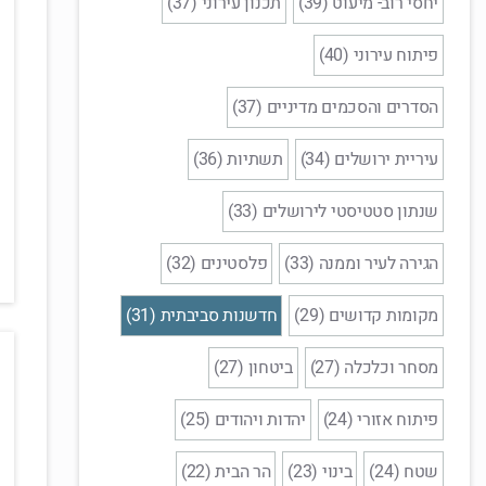
יחסי רוב- מיעוט (39)
תכנון עירוני (37)
פיתוח עירוני (40)
הסדרים והסכמים מדיניים (37)
עיריית ירושלים (34)
תשתיות (36)
שנתון סטטיסטי לירושלים (33)
הגירה לעיר וממנה (33)
פלסטינים (32)
מקומות קדושים (29)
חדשנות סביבתית (31)
מסחר וכלכלה (27)
ביטחון (27)
פיתוח אזורי (24)
יהדות ויהודים (25)
שטח (24)
בינוי (23)
הר הבית (22)