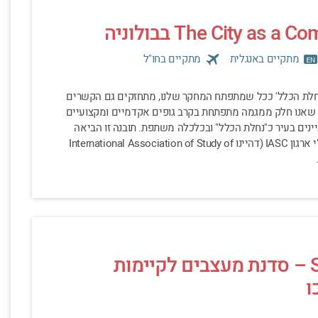
מתקיים באנגלית
מתקיים בחו"ל
'נחלת הכלל' ככל שמתפתח המחקר שלנו, מתחזקים גם הקשרים
 שאנו חלק ממגמה מתפתחת בקרב גופים אקדמיים ומקצועיים
ינים בעיר כ"נחלת הכלל" ובכלכלה משתפת. תובנה זו הביאה
אותנו לכנס שאורגן ע"י ארגון IASC (דהיינו International Association of Study of
Street View – סדנת מעצבים לקיימות
ו