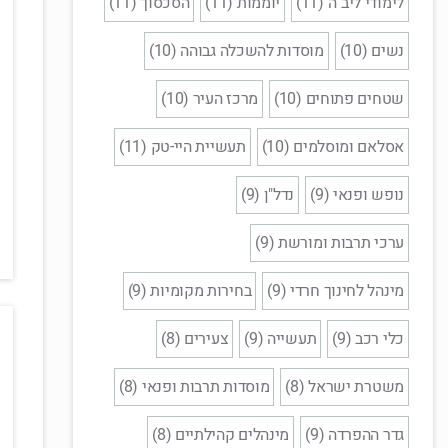
לימודי ליב"ה (11)
יוממות (11)
הסכסוך (11)
נשים (10)
מוסדות להשכלה גבוהה (10)
שטחים פתוחים (10)
מרכז העיר (10)
אסלאם ומוסלמים (10)
תעשיית היי-טק (11)
נופש ופנאי (9)
נדל"ן (9)
ערכי תרבות ומורשת (9)
מינהל לחינוך חרדי (9)
בחירות מקומיות (9)
כלי רכב (9)
תעשייה (9)
צעירים (8)
משטרת ישראל (8)
מוסדות תרבות ופנאי (8)
גדר ההפרדה (9)
מינהלים קהילתיים (8)