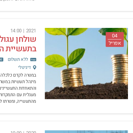
14:00
|
2021
04
שולחן עגול
אפריל
בתעשיית הכ
ללא תשלום
דיגיטלי
במטרה לקדם כלכלה מ
מינהל תעשיות במשרד 
והתאחדות התעשיינים,
מעגלית עם התמקדות 
מהתעשייה, ומטרתו לא