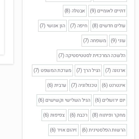
דתיים לאומיים (9)
אבטלה (8)
עולים חדשים (8)
חיפה (7)
הון אנושי (7)
עוני (9)
משפחה (7)
הלשכה המרכזית לסטטיסטיקה (7)
ארנונה (7)
הגיל הרך (7)
מערכת המשפט (7)
אינטרנט (6)
טכנולוגיה (7)
ערבית (6)
יום ירושלים (6)
הגיל השלישי וקשישים (6)
מחקר ופיתוח (8)
רכבת (6)
צפיפות (6)
הרשות הפלסטינית (6)
זיהום אויר (6)