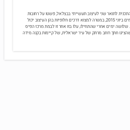
 התכנית לתואר שני לעיצוב תעשייתי בבצלאל, פשטו על רחובות
עכו במהלך שלושה ימים ביוני 2015, במטרה למצוא דרכים חלופיות בהן העיצוב יכול
. שלושה ימים אחרי שהתחילו, עלו בזו אחר זו לבמת מרכז הפיס
שהציגו חתך רוחב מרתק של עיר ישראלית, של קיימות בקנה מידה