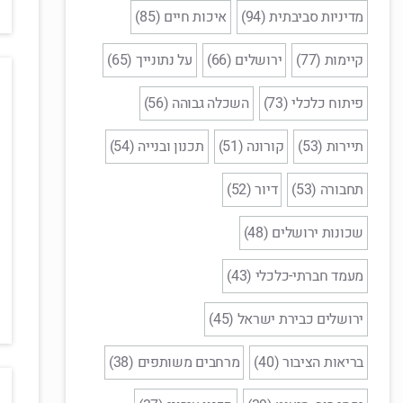
מדיניות סביבתית (94)
איכות חיים (85)
קיימות (77)
ירושלים (66)
על נתונייך (65)
פיתוח כלכלי (73)
השכלה גבוהה (56)
תיירות (53)
קורונה (51)
תכנון ובנייה (54)
תחבורה (53)
דיור (52)
שכונות ירושלים (48)
מעמד חברתי-כלכלי (43)
ירושלים כבירת ישראל (45)
בריאות הציבור (40)
מרחבים משותפים (38)