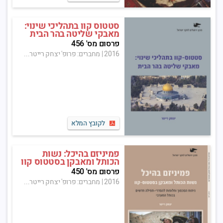
סטטוס קוו בתהליכי שינוי:
מאבקי שליטה בהר הבית
פרסום מס' 456
2016
|
מחברים: פרופ' יצחק רייטר...
לקובץ המלא
פמיניזם בהיכל: נשות
הכותל ומאבקן בסטטוס קוו
פרסום מס' 450
2016
|
מחברים: פרופ' יצחק רייטר...