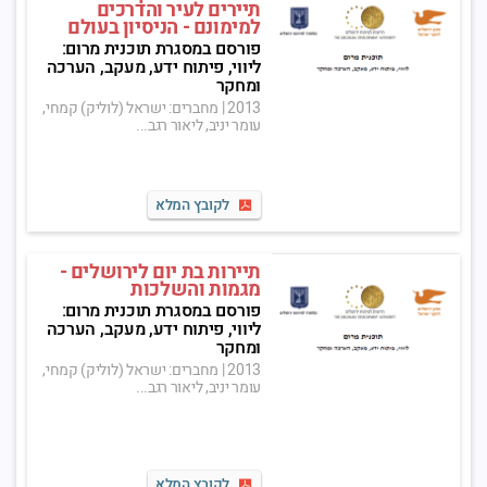
תיירים לעיר והדרכים
למימונם - הניסיון בעולם
פורסם במסגרת תוכנית מרום:
ליווי, פיתוח ידע, מעקב, הערכה
ומחקר
2013
|
מחברים: ישראל (לוליק) קמחי,
עומר יניב, ליאור רגב...
לקובץ המלא
תיירות בת יום לירושלים -
מגמות והשלכות
פורסם במסגרת תוכנית מרום:
ליווי, פיתוח ידע, מעקב, הערכה
ומחקר
2013
|
מחברים: ישראל (לוליק) קמחי,
עומר יניב, ליאור רגב...
לקובץ המלא