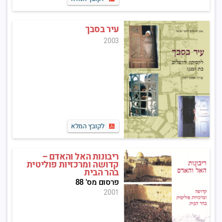
עיר בסבך
2003
לקובץ המלא
ריבונות האל והאדם –
קדושה ומרכזיות פוליטית
בהר הבית
פרסום מס' 88
2001