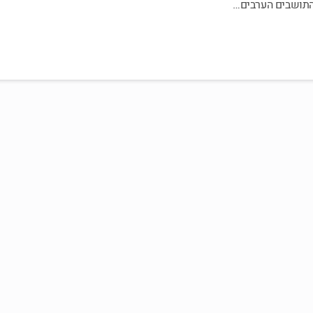
תושבים הערבים…