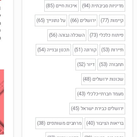
מדיניות סביבתית (94)
איכות חיים (85)
3
ל
קיימות (77)
ירושלים (66)
על נתונייך (65)
ה
כ
פיתוח כלכלי (73)
השכלה גבוהה (56)
ה
תיירות (53)
קורונה (51)
תכנון ובנייה (54)
תחבורה (53)
דיור (52)
שכונות ירושלים (48)
מעמד חברתי-כלכלי (43)
ירושלים כבירת ישראל (45)
בריאות הציבור (40)
מרחבים משותפים (38)