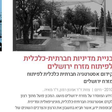
ניית מדיניות חברתית-כלכלית
פיתוח מזרח ירושלים
ידום אסטרטגיה חברתית כלכלית לפיתוח
זרח ירושלים
201 - היום
|
צוות:
ד"ר אמנון רמון, ד"ר מאיה..
ידע המוסדר על מזרח ירושלים מועט. המכון פועל מתוך רצון
קדם אסטרטגיה חברתית-כלכלית, מוניציפאלית ומדינית
בוססות ידע, אשר תביא בחשבון את הרצון והצרכים השונים של