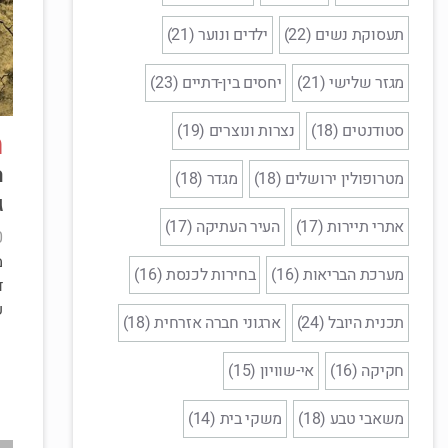
תעסוקת נשים (22)
ילדים ונוער (21)
מגזר שלישי (21)
יחסים בין-דתיים (23)
סטודנטים (18)
נצרות ונוצרים (19)
מ
ה
מטרופולין ירושלים (18)
מגדר (18)
ג
אתרי תיירות (17)
העיר העתיקה (17)
3
מ
מערכת הבריאות (16)
בחירות לכנסת (16)
ד
ע
תכנית היובל (24)
ארגוני חברה אזרחית (18)
חקיקה (16)
אי-שוויון (15)
משאבי טבע (18)
משקי בית (14)