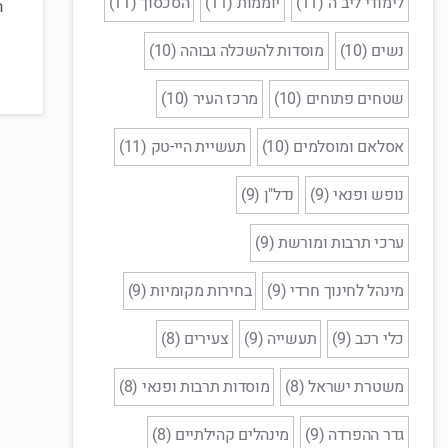
לימודי ליב"ה (11)
יוממות (11)
הסכסוך (11)
ה
נשים (10)
מוסדות להשכלה גבוהה (10)
שטחים פתוחים (10)
מרכז העיר (10)
אסלאם ומוסלמים (10)
תעשיית היי-טק (11)
נופש ופנאי (9)
נדל"ן (9)
ערכי תרבות ומורשת (9)
מינהל לחינוך חרדי (9)
בחירות מקומיות (9)
כלי רכב (9)
תעשייה (9)
צעירים (8)
משטרת ישראל (8)
מוסדות תרבות ופנאי (8)
גדר ההפרדה (9)
מינהלים קהילתיים (8)