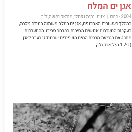
אגן ים המלח
2004 - היום
|
צוות:
ימית נפתלי, מוראד נתשה, ד"ר..
במהלך העשורים האחרונים, אגן ים המלח משתנה במידה ניכרת,
בעקבות התערבות אנושית מסיבית במרחב סביבו. ההתערבות
מתבטאת בגריעת מרבית המים השפירים שהתנקזו בעבר לאגן
(כ-1.2 מיליארד מ"ק…