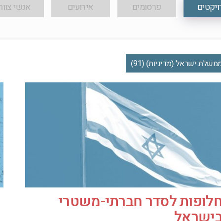
ויקטים
פרסומים
אירועים
אנשי צוות
משלת ישראל (מדיניות) (91)
לופות לסדר חברתי-משטרי
ישראל