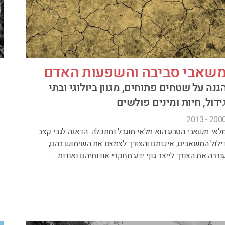
שאבי סביבה והשפעות האדם
גנה על שטחים פתוחים, מגוון ביולוגי ובתי
ידול, חיות ומינים פולשים
2000 - 201
לאי משאבי הטבע הוא מלאי מוגבל ומתכלה. הדאגה לגבי קצב
ילול המשאבים, איכותם והצורך לצמצם את השימוש בהם,
וררה את הצורך לייצר גוף ידע מחקרי אודותיהם ואודות…