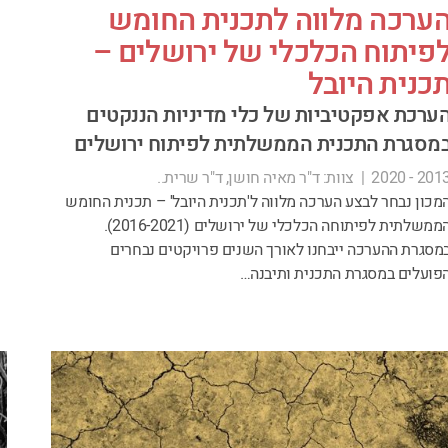
ערכה מלווה לתכנית החומש
פיתוח הכלכלי של ירושלים –
כנית היובל
ערכת אפקטיביות של כלי מדיניות הננקטים
מסגרת התכנית הממשלתית לפיתוח ירושלים
2013 - 202
|
צוות:
ד"ר מאיה חושן, ד"ר שרית..
מכון נבחר לבצע הערכה מלווה ל'תכנית היובל' – תכנית החומש
הממשלתית לפיתוחה הכלכלי של ירושלים (2016-2021).
מסגרת ההערכה ייבחנו לאורך השנים פרויקטים נבחרים
פועלים במסגרת התכנית ותיבנה…