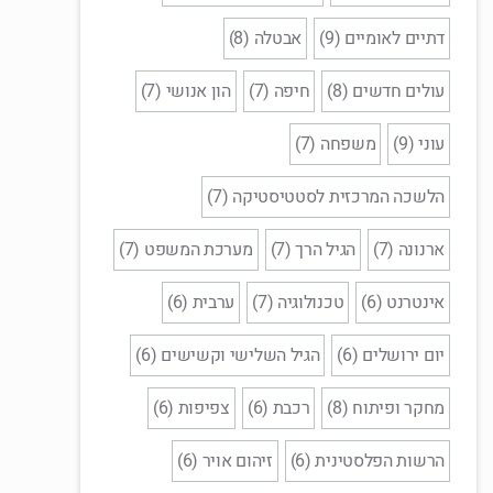
דתיים לאומיים (9)
אבטלה (8)
עולים חדשים (8)
חיפה (7)
הון אנושי (7)
עוני (9)
משפחה (7)
הלשכה המרכזית לסטטיסטיקה (7)
ארנונה (7)
הגיל הרך (7)
מערכת המשפט (7)
אינטרנט (6)
טכנולוגיה (7)
ערבית (6)
יום ירושלים (6)
הגיל השלישי וקשישים (6)
מחקר ופיתוח (8)
רכבת (6)
צפיפות (6)
הרשות הפלסטינית (6)
זיהום אויר (6)