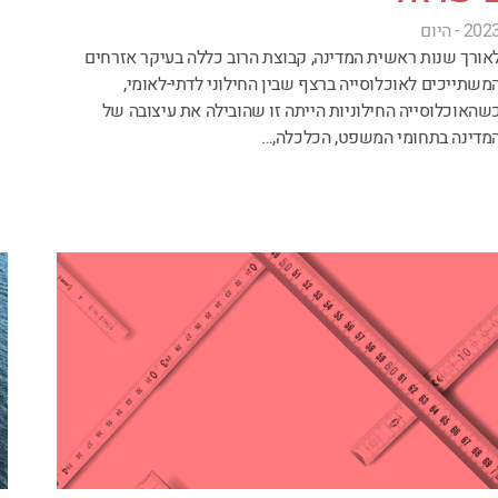
202 - היום
אורך שנות ראשית המדינה, קבוצת הרוב כללה בעיקר אזרחים
משתייכים לאוכלוסייה ברצף שבין החילוני לדתי-לאומי,
שהאוכלוסייה החילוניות הייתה זו שהובילה את עיצובה של
מדינה בתחומי המשפט, הכלכלה,…