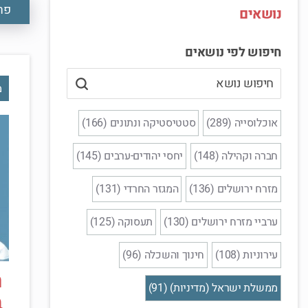
פר
נושאים
חיפוש לפי נושאים
מ
אוכלוסייה (289)
סטטיסטיקה ונתונים (166)
חברה וקהילה (148)
יחסי יהודים-ערבים (145)
מזרח ירושלים (136)
המגזר החרדי (131)
ערביי מזרח ירושלים (130)
תעסוקה (125)
עירוניות (108)
חינוך והשכלה (96)
ח
ממשלת ישראל (מדיניות) (91)
ב