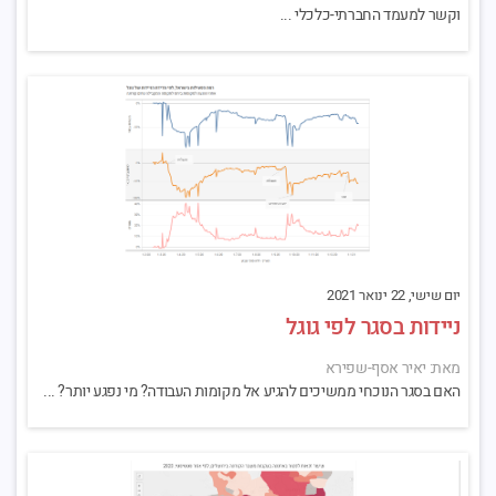
וקשר למעמד החברתי-כלכלי ...
יום שישי, 22 ינואר 2021
ניידות בסגר לפי גוגל
מאת: יאיר אסף-שפירא
האם בסגר הנוכחי ממשיכים להגיע אל מקומות העבודה? מי נפגע יותר? ...