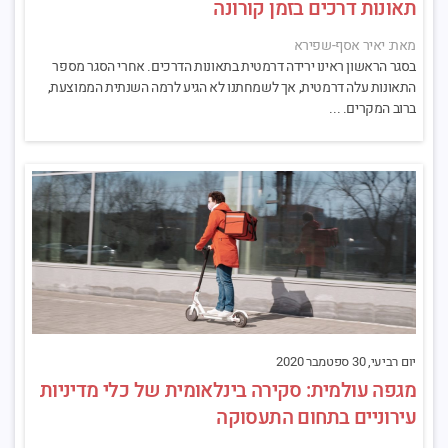
תאונות דרכים בזמן קורונה
מאת: יאיר אסף-שפירא
בסגר הראשון ראינו ירידה דרמטית בתאונות הדרכים. אחרי הסגר מספר
התאונות עלה דרמטית, אך לשמחתנו לא הגיע לרמה השנתית הממוצעת,
ברוב המקרים. ...
יום רביעי, 30 ספטמבר 2020
מגפה עולמית: סקירה בינלאומית של כלי מדיניות
עירוניים בתחום התעסוקה‎