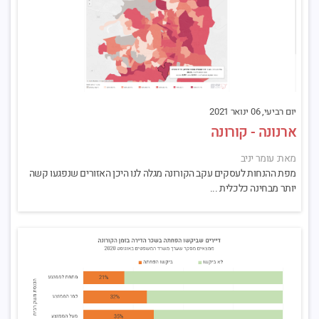
יום רביעי, 06 ינואר 2021
ארנונה - קורונה
מאת: עומר יניב
מפת ההנחות לעסקים עקב הקורונה מגלה לנו היכן האזורים שנפגעו קשה
יותר מבחינה כלכלית ...