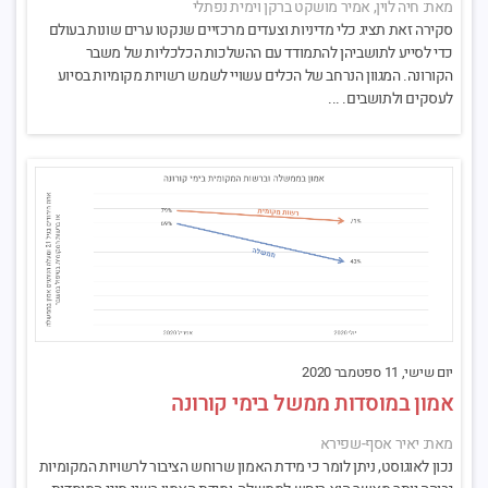
מאת: חיה לוין, אמיר מושקט ברקן וימית נפתלי
סקירה זאת תציג כלי מדיניות וצעדים מרכזיים שנקטו ערים שונות בעולם
כדי לסייע לתושביהן להתמודד עם ההשלכות הכלכליות של משבר
הקורונה. המגוון הנרחב של הכלים עשויי לשמש רשויות מקומיות בסיוע
לעסקים ולתושבים. ...
יום שישי, 11 ספטמבר 2020
אמון במוסדות ממשל בימי קורונה
מאת: יאיר אסף-שפירא
נכון לאוגוסט, ניתן לומר כי מידת האמון שרוחש הציבור לרשויות המקומיות