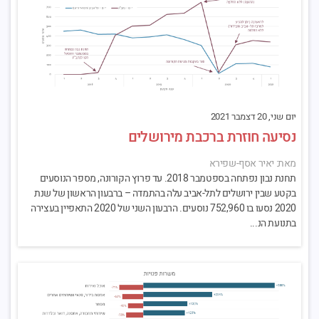
יום שני, 20 דצמבר 2021
נסיעה חוזרת ברכבת מירושלים
מאת: יאיר אסף-שפירא
תחנת נבון נפתחה בספטמבר 2018. עד פרוץ הקורונה, מספר הנוסעים
בקטע שבין ירושלים לתל-אביב עלה בהתמדה – ברבעון הראשון של שנת
2020 נסעו בו 752,960 נוסעים. הרבעון השני של 2020 התאפיין בעצירה
בתנועת הנ...