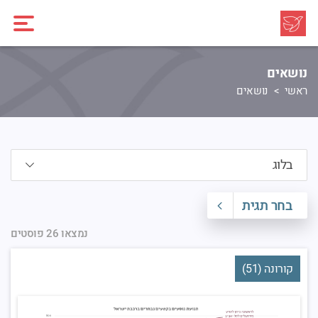
נושאים
ראשי
נושאים
בחר תגית
נמצאו 26 פוסטים
קורונה (51)