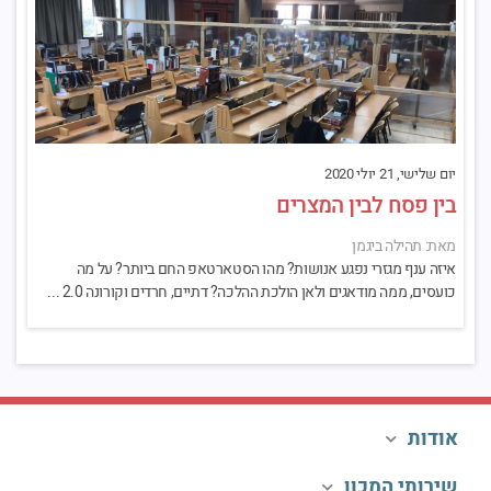
יום שלישי, 21 יולי 2020
בין פסח לבין המצרים
מאת: תהילה ביגמן
איזה ענף מגזרי נפגע אנושות? מהו הסטארטאפ החם ביותר? על מה
כועסים, ממה מודאגים ולאן הולכת ההלכה? דתיים, חרדים וקורונה 2.0 ...
אודות
שירותי המכון