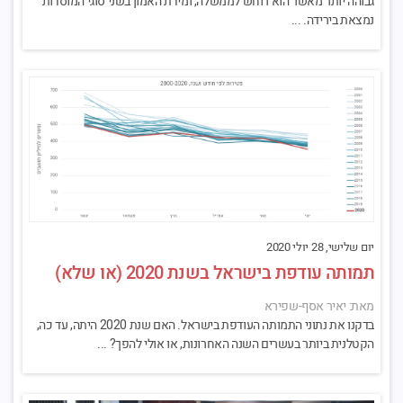
גבוהה יותר מאשר הוא רוחש לממשלה, ומידת האמון בשני סוגי המוסדות
נמצאת בירידה. ...
יום שלישי, 28 יולי 2020
תמותה עודפת בישראל בשנת 2020 (או שלא)
מאת: יאיר אסף-שפירא
בדקנו את נתוני התמותה העודפת בישראל. האם שנת 2020 היתה, עד כה,
הקטלנית ביותר בעשרים השנה האחרונות, או אולי להפך? ...