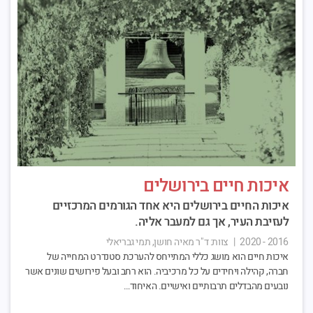
איכות חיים בירושלים
איכות החיים בירושלים היא אחד הגורמים המרכזיים
לעזיבת העיר, אך גם למעבר אליה.
2016 - 2020
|
צוות:
ד"ר מאיה חושן, תמי גבריאלי
איכות חיים הוא מושג כללי המתייחס להערכת סטנדרט המחייה של
חברה, קהילה ויחידים על כל מרכיביה. הוא רחב ובעל פירושים שונים אשר
נובעים מהבדלים תרבותיים ואישיים. האיחוד…