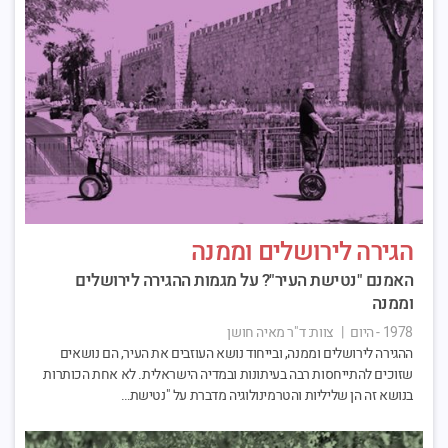
הגירה לירושלים וממנה
האמנם "נטישת העיר"? על מגמות ההגירה לירושלים
וממנה
1978 - היום
|
צוות:
ד"ר מאיה חושן
ההגירה לירושלים וממנה, ובייחוד נושא העוזבים את העיר, הם נושאים
שזוכים להתייחסות רבה בעיתונות ובמדיה הישראלית. לא אחת הכותרות
בנושא זה הן שליליות והטרמינולוגיה מדברת על "נטישת…