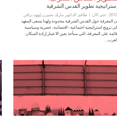
ستراتيجية تطوير القدس الشرقية
20 - حتى الاَن
|
طاقم:
الدكتور ماريك شتيرن, إيهود برافر,..
ن المعرفة حول القدس الشرقية محدودة ولهذا يسعى المعهد
لى ترويج استراتيجية اجتماعية - اقتصادية، حضرية وسياسية
ائمة على المعرفة، التي ستأخذ بعين الاعتبار إرادة السكان
لعرب…