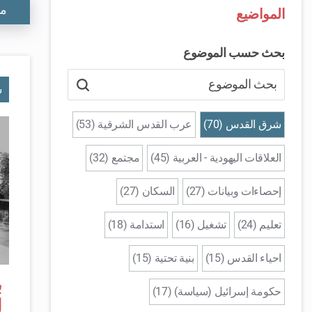
مش
المواضيع
بحث حسب الموضوع
ش
شرق القدس (70)
عرب القدس الشرقية (53)
العلاقات اليهودية - العربية (45)
مجتمع (32)
إحصاءات وبيانات (27)
السكان (27)
تعليم (24)
تشغيل (16)
استدامة (18)
احياء القدس (15)
بنية تحتية (15)
ب
حكومة إسرائيل (سياسة) (17)
ل