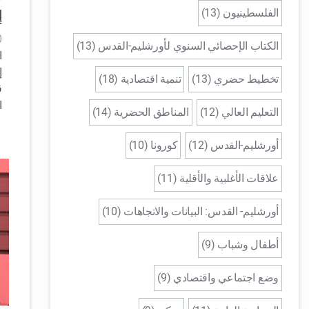
الفلسطينيون (13)
إ
10
الكتاب الإحصائي السنوي لأورشليم-القدس (13)
ا
إ
تخطيط حضري (13)
تنمية اقتصادية (18)
ق
ا
التعليم العالي (12)
المناطق الحضرية (14)
أورشليم-القدس (12)
كورونا (10)
علاقات الأغلبية والأقلية (11)
أورشليم- القدس: البيانات والاتجاهات (10)
أطفال وشباب (9)
وضع اجتماعي واقتصادي (9)