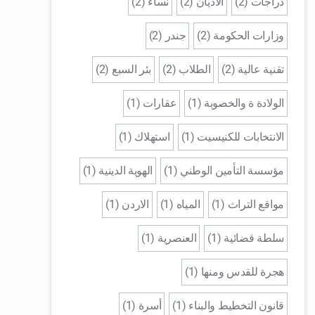
دراجات (2)
الاديان (2)
نساء (2)
وزارات الحكومة (2)
جندر (2)
تقنية عالية (2)
الطلاب (2)
بئر السبع (2)
الولادة ة والخصوبة (1)
عقارات (1)
الانتخابات للكنيسيت (1)
استهلاك (1)
مؤسسة التأمين الوطني (1)
الهوية الدينية (1)
مواقع التراث (1)
المياه (1)
الاردن (1)
سلطة قضائية (1)
العنصرية (1)
هجرة للقدس ومنها (1)
قانون التخطيط والبناء (1)
أسرة (1)