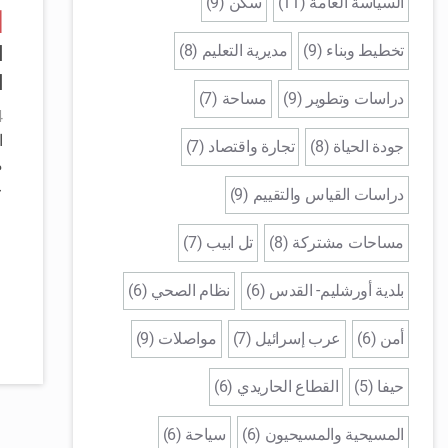
السياسة العامة (11)
سكن (9)
ا
تخطيط وبناء (9)
مديرية التعليم (8)
ا
ا
دراسات وتطوير (9)
مساحة (7)
14
ا
جودة الحياة (8)
تجارة واقتصاد (7)
م
ع
دراسات القياس والتقييم (9)
مساحات مشتركة (8)
تل ابيب (7)
بلدية أورشليم- القدس (6)
نظام الصحي (6)
أمن (6)
عرب إسرائيل (7)
مواصلات (9)
حيفا (5)
القطاع الحاريدي (6)
المسيحية والمسيحيون (6)
سياحة (6)