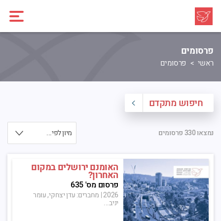
פרסומים
ראשי
פרסומים
חיפוש מתקדם
מיון לפי...
נמצאו 330 פרסומים
האומנם ירושלים במקום
האחרון?
פרסום מס' 635
2026
|
מחברים: עדן יצחקי, עומר
יניב...