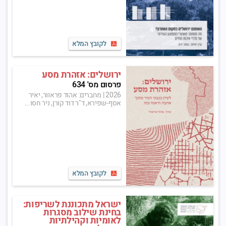
לקובץ המלא
ירושלים: אזהרת מסע
פרסום מס' 634
2026
|
מחברים: אהוד פראוור, יאיר
אסף-שפירא, ד"ר דוד קורן, ניר חסו...
לקובץ המלא
ישראל מתכוננת לשריפות:
בחינת שילוב מסגרות
לאומיות וקהילתיות