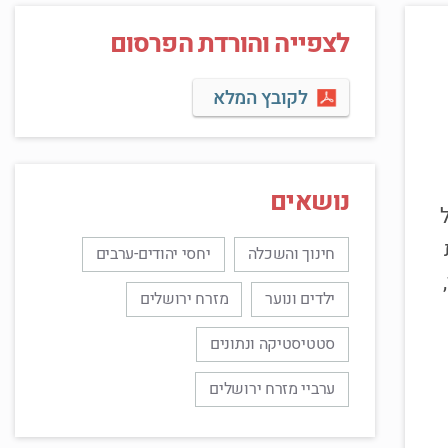
לצפייה והורדת הפרסום
לקובץ המלא
נושאים
חינוך והשכלה
יחסי יהודים-ערבים
ילדים ונוער
מזרח ירושלים
סטטיסטיקה ונתונים
ערביי מזרח ירושלים