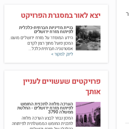
ר
יצא לאור במסגרת הפרויקט
בניית מדיניות חברתית-כלכלית
לפיתוח מזרח ירושלים
הידע המוסדר על מזרח ירושלים מועט.
המכון פועל מתוך רצון לקדם
אסטרטגיה חברתית-כלכל...
לינק למקור >
פרויקטים שעשויים לעניין
אותך
הערכה מלווה לתכנית החומש
לפיתוח מזרח ירושלים - החלטת
ממשלה 3790
המכון נבחר לבצע הערכה מלווה
לתכנית החומש הממשלתית לפיתוחה