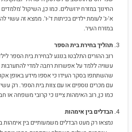
החינוך במזרח ירושלים. כמו כן, השיקול 'מלמדים 
א'-ג' לעומת ילדים בכיתות ד'-ו'. ממצא זה עשוי
במזרח העיר.
תהליך בחירת בית הספר
רוב ההורים התלבטו בנוגע לבחירת בית הספר לילד
עשויה ללמד על אפשרות רחבה למדי להתערבות ו
שהשתתפו בסקר העידו כי אספו מידע באופן אקטי
עם מכרים נוספים או עם צוות בית הספר. רק עשיר
כמו כן, רוב האימהות ציינו כי קרובי משפחה או חבר
הבדלים בין אימהות
נמצאו רק מעט הבדלים משמעותיים בין אימהות בע