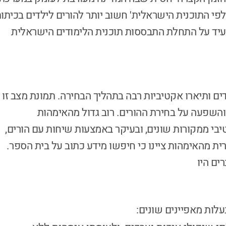
לפי התוכנית הישראלית' חשוב יותר להורים לילדים בכיתו
 להעיד על התחלת התבססות תוכנית הלימודים הישראלית
ים ותיארו אקטיביות רבה בתהליך הבחירה. תמונת מצב זו
השפעה על בחירת ההורים. רוב גדול מהאימהות
בי ממקורות שונים, ובעיקר באמצעות שיחות עם הורים,
ית מהאימהות ציינו כי חיפשו מידע כתוב על בית הספר.
ים היו
לות מאפיינים שונים: