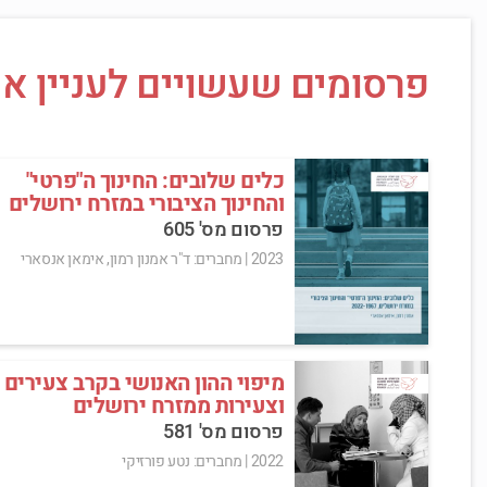
פרסומים שעשויים לעניין או
כלים שלובים: החינוך ה"פרטי"
והחינוך הציבורי במזרח ירושלים
פרסום מס' 605
2023
|
מחברים: ד"ר אמנון רמון, אימאן אנסארי
מיפוי ההון האנושי בקרב צעירים
וצעירות ממזרח ירושלים
פרסום מס' 581
2022
|
מחברים: נטע פורזיקי