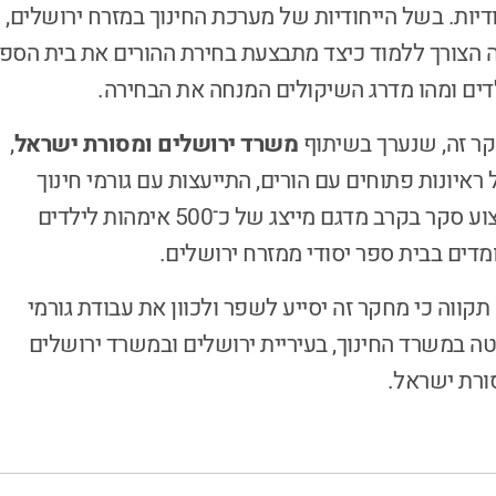
ודיות. בשל הייחודיות של מערכת החינוך במזרח ירושלים,
 הצורך ללמוד כיצד מתבצעת בחירת ההורים את בית הספ
דים ומהו מדרג השיקולים המנחה את הבחירה.
ר זה, שנערך בשיתוף
משרד ירושלים ומסורת ישראל
,
 ראיונות פתוחים עם הורים, התייעצות עם גורמי חינוך
וביצוע סקר בקרב מדגם מייצג של כ־500 אימהות לילדים
מדים בבית ספר יסודי ממזרח ירושלים.
 תקווה כי מחקר זה יסייע לשפר ולכוון את עבודת גורמי
ה במשרד החינוך, בעיריית ירושלים ובמשרד ירושלים
ורת ישראל.