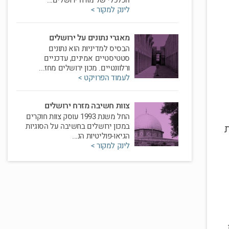
הכלכלי של מזרח ירושלים...
לינק למקור >
מאגרי נתונים על ירושלים
הבסיס למדיניות הוא נתונים
סטטיסטיים אמינים, עדכניים
ורלוונטיים. מכון ירושלים מחז...
לעמוד הפרויקט >
צוות חשיבה מזרח ירושלים
החל משנת 1993 עוסק צוות חוקרים
במכון ירושלים בחשיבה על הסוגיות
ת
הגיאו-פוליטיות הנ...
לינק למקור >