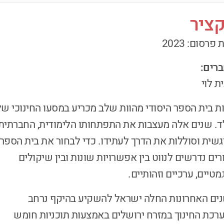
ציר
פרסום: 2023
רים:
ת לוי
ת בית הספר היסודי מהוות שלב מכריע במסעו החינוכי של
ד. שנים אלה מעצבות את התפתחותו הלימודית, החברתית
גשית וסוללות את הדרך לעתידו. כדי לבחור את בית הספר,
רים נדרשים לנווט בין אפשרויות שונות ובין שיקולים
מטיים, ערכיים וזהותיים.
ים האחרונות החלה ישראל להשקיע בהיקף נרחב
רכת החינוך במזרח ירושלים באמצעות תוכניות חומש