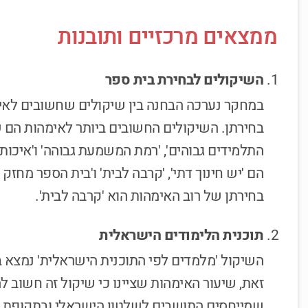
ממצאים מרכזיים ותובנות
השיקולים לבחירת בית ספר
במחקר נערכה הבחנה בין שיקולים שחשובים לאימ
בחירתן. השיקולים החשובים ביותר לאימהות הם ש
התלמידים גבוהים', 'רמת המשמעת גבוהה' ו'איכות 
הם 'יש חינוך דתי', 'קרבה לבית' ו'בית הספר מח
בחירתן של רוב האימהות הוא 'קרבה לבית'.
תוכנית הלימודים הישראלית
השיקול 'מלמדים לפי התוכנית הישראלית' נמצא 
שמייחסים התושבים לשלטון הישראלי ובתקופת 