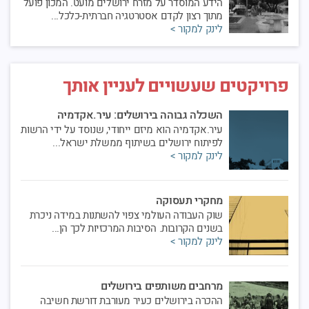
הידע המוסדר על מזרח ירושלים מועט. המכון פועל
מתוך רצון לקדם אסטרטגיה חברתית-כלכל...
לינק למקור >
פרויקטים שעשויים לעניין אותך
השכלה גבוהה בירושלים: עיר.אקדמיה
עיר.אקדמיה הוא מיזם ייחודי, שנוסד על ידי הרשות
לפיתוח ירושלים בשיתוף ממשלת ישראל...
לינק למקור >
מחקרי תעסוקה
שוק העבודה העולמי צפוי להשתנות במידה ניכרת
בשנים הקרובות. הסיבות המרכזיות לכך הן...
לינק למקור >
מרחבים משותפים בירושלים
ההכרה בירושלים כעיר מעורבת דורשת חשיבה