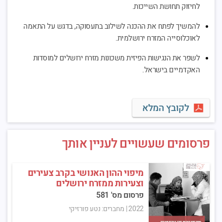
לחיזוק תחושת השייכות.
להמשיך לפתח את ההכנה לשילוב בתעסוקה, בדגש על התאמה
לאוכלוסייה המזרח ירושלמית.
לשפר את הנגישות הפיזית משכונות מזרח ירושלים למוסדות
האקדמיים בישראל.
לקובץ המלא
פרסומים שעשויים לעניין אותך
מיפוי ההון האנושי בקרב צעירים
וצעירות ממזרח ירושלים
פרסום מס' 581
2022
|
מחברים: נטע פורזיקי