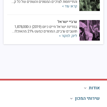
והתייחסות לצרכים המגוונים והשונים של כל ק...
קראו עוד >
ערביי ישראל
במדינת ישראל חיים כיום (2019) כ-1,878,000
תושבים ערבים, המהווים כמעט 21% מהאוכלו...
לינק למקור >
אודות
שירותי המכון