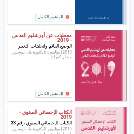
للمنشور الكامل
معطيات عن أورشليم القدس
- 2019
الوضع القائم واتجاهات التغيير
2019
|
مؤلفون: الدكتورة مايا حوشين,
ميخال كوراح...
للمنشور الكامل
الكتاب الإحصائي السنوي -
2019
الكتاب الإحصائي السنوي رقم 33
2019
|
مؤلفون: الدكتورة مايا حوشين,
يائير اساف-شبيرا, عومر ينيف, ...