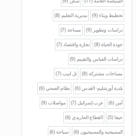
السياسة العامة (11)
سكن (9)
تخطيط وبناء (9)
مديرية التعليم (8)
دراسات وتطوير (9)
مساحة (7)
جودة الحياة (8)
تجارة واقتصاد (7)
دراسات القياس والتقييم (9)
مساحات مشتركة (8)
تل ابيب (7)
بلدية أورشليم- القدس (6)
نظام الصحي (6)
أمن (6)
عرب إسرائيل (7)
مواصلات (9)
حيفا (5)
القطاع الحاريدي (6)
المسيحية والمسيحيون (6)
سياحة (6)