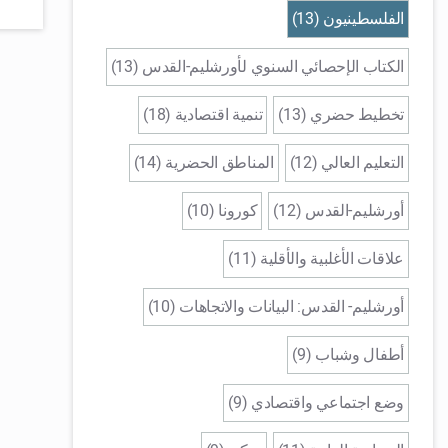
الفلسطينيون (13)
الكتاب الإحصائي السنوي لأورشليم-القدس (13)
تخطيط حضري (13)
تنمية اقتصادية (18)
التعليم العالي (12)
المناطق الحضرية (14)
أورشليم-القدس (12)
كورونا (10)
علاقات الأغلبية والأقلية (11)
أورشليم- القدس: البيانات والاتجاهات (10)
أطفال وشباب (9)
وضع اجتماعي واقتصادي (9)