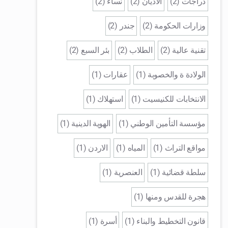
دراجات (2)
الاديان (2)
نساء (2)
وزارات الحكومة (2)
جندر (2)
تقنية عالية (2)
الطلاب (2)
بئر السبع (2)
الولادة ة والخصوبة (1)
عقارات (1)
الانتخابات للكنيسيت (1)
استهلاك (1)
مؤسسة التأمين الوطني (1)
الهوية الدينية (1)
مواقع التراث (1)
المياه (1)
الاردن (1)
سلطة قضائية (1)
العنصرية (1)
هجرة للقدس ومنها (1)
قانون التخطيط والبناء (1)
أسرة (1)