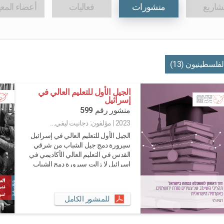
اريع
منشورات
فعاليات
أعضاء المع
لفلسطينيون (13)
الجيل الأول للتعليم العالي في
إسرائيل
منشور رقم 599
2023
|
مؤلفون: دجانيت ليفي...
الجيل الأول للتعليم العالي في إسرائيل
سيرورة دمج جيل الشباب من شرقي
القدس في التعليم العالي الأكاديمي في
إسرائيل لا زالت سيرورة دمج الشباب
والشابات من شرقي القدس في
المؤسسات التعليمية الإسرا...
للمنشور الكامل