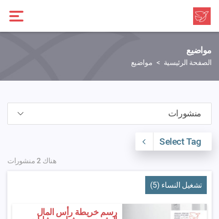
مواضيع
الصفحة الرئيسية
مواضيع
Select Tag
هناك 2 منشورات
تشغيل النساء (5)
رسم خريطة رأس المال