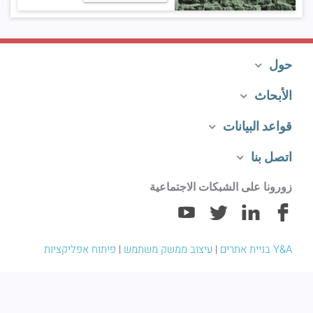
حول
الأبحاث
قواعد البيانات
اتصل بنا
زورونا على الشبكات الاجتماعية
Y&A בניית אתרים
|
עיצוב ממשק משתמש
|
פיתוח אפליקציות