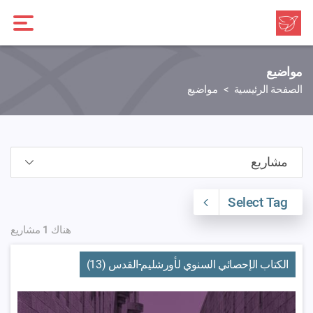
مواضيع
الصفحة الرئيسية
مواضيع
Select Tag
هناك 1 مشاريع
الكتاب الإحصائي السنوي لأورشليم-القدس (13)