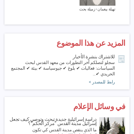
تهيلة بيغمان -
زميلة بحث
المزيد عن هذا الموضوع
للاشتراك بنشرة الأخبار
سجلو لتصلكم آخر التطورات من معهد القدس لبحث
السياسات: فعاليات ✔ بلوغ ✔ جيوسياسة ✔ بيئة ✔ المجتمع
الحريدي ✔…
رابط للمصدر >
في وسائل الإعلام
دراسة إسرائيلية جديدة تبحث وتوصي كيف تجعل
إسرائيل مدينة القدس “مركز الحكم”؟
ما الذي ينقص مدينة القدس كي تكون