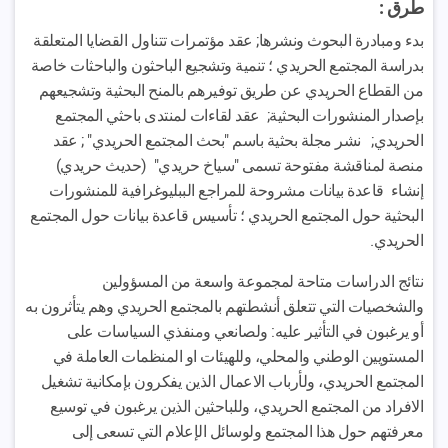
طرق :
بدء ومبادرة البحوث ونشرها; عقد مؤتمرات تتناول القضايا المتعلقة
بدراسة المجتمع الحريدي ؛ تنمية وتشجيع الباحثون والباحثات خاصة
من القطاع الحريدي عن طريق توفيرهم بالمنح البحثية وتشجيعهم
بإصدار المنشورات البحثية; عقد لقاءات لمنتدى باحثي المجتمع
الحريدي; نشر مجلة بحثية باسم "بحث المجتمع الحريدي" ; عقد
منصة لمناقشة مفتوحة تسمى "سياخ حريدي" (حديث حريدي)
إنشاء قاعدة بيانات مشروحة للمراجع الببليوغرافية للمنشورات
البحثية حول المجتمع الحريدي ؛ تأسيس قاعدة بيانات حول المجتمع
الحريدي.
نتائج الدراسات متاحة لمجموعة واسعة من المسؤولين
والشخصيات التي تتعلق أنشطتهم بالمجتمع الحريدي وهم يتأثرون به
أو يرغبون في التأثير عليه: ولصانعي ومنفذي السياسات على
المستويين الوطني والمحلي، وللهيئات او المنظمات العاملة في
المجتمع الحريدي، ولأرباب الاعمال الذين يفكرون بإمكانية تشغيل
الافراد من المجتمع الحريدي، وللباحثين الذين يرغبون في توسيع
معرفتهم حول هذا المجتمع ولوسائل الإعلام التي تسعى إلى