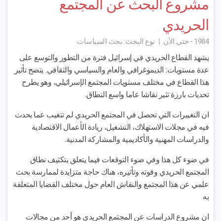
مشروع البحث عن المجتمع
الحريدي
1984 - حتى الاَن
|
نوع البحث:
بحث السياسات
يشهد القطاع الحريدي في إسرائيل فترة من التطور والتوسع على
عدة مستويات: الديموغرافي والعام والسياسي والثقافي. يتضح تأثير
هذا القطاع في مختلف مستويات المجتمع الإسرائيلي، وهو يطرح
تحديات بارزة تثير نقاشا عاما واسع النطاق.
ان التغييرات التي تحصل في المجتمع الحريدي لم تتغيب عما يحدث
فيه في مجلات الاستهلاك، التشغيل، ريادة الأعمال الاقتصادية
والدراسات المهنية والأكاديمية والمشاركة المدنية.
في ضوء كل هذا وفي ضوء التوقعات فيما يتعلق بتكثيف نطاق
المجتمع الحريدي وقوته وتأثيره، هناك حاجة متزايدة لممارسة بحث
علمي عن هذا المجتمع والنقاش العام حول مختلف القضايا المتعلقة
به
ان مشروع الدراسات عن المجتمع الحريدي هو أحد من مجالات