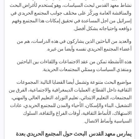
نشاط معهد القدس لبحث السياسات، وهو يُستخدم لأغراض البحث
والمناقشة العامة ويركّز على مختلف جوانب المجتمع الحريدي في
إسرائيل من اجل المساعدة في تحقيق إمكانات هذا المجتمع وفهم
دوافعه واحتياجاته بشكل أفضل.
والعديد من الباحثين الذين يشاركون في هذه الدراسات، هم من
أعضاء المجتمع الحريدي نفسه وأيضا من غيره.
هذه الأنشطة تمكن من عقد الاجتماعات واللقاءات بين الباحثين
ومنفذي السياسات وممثلي المجتمعات الحريدية.
مواضيع البحث متنوعة وتشمل أيضا القضايا التالية: المجموعات
الثقافية داخل القطاع، العمليات الديمغرافية والاجتماعية، الفرق بين
المجتمعات، التعليم الابتدائي، تعليم التوراة، التعليم العالي والمهني،
التشغيل، البناء والإسكان، الأحياء والمدن للمجتمع الحريدي، عادات
الاستهلاك، الأنماط الثقافية، أوقات الفراغ والثقافة، السلوك
السياسية وأنماط الاتصال.
يمارس معهد القدس البحث حول المجتمع الحريدي بعدة