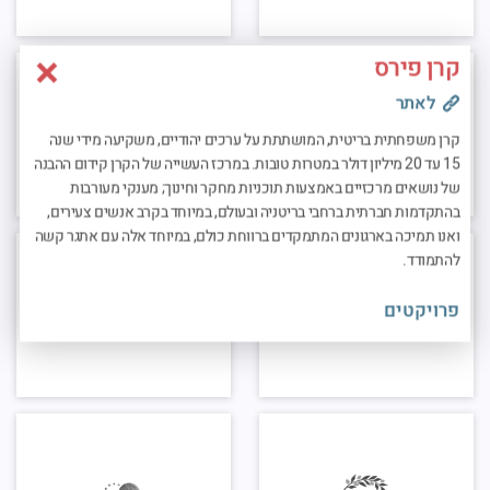
קרן פירס
לאתר
קרן משפחתית
בריטית,
המושתתת על ערכים יהודיים, משקיעה מידי שנה
15 עד 20 מיליון דולר במטרות טובות. במרכז העשייה של הקרן קידום ההבנה
של נושאים מרכזיים באמצעות תוכניות מחקר וחינוך; מענקי מעורבות
בהתקדמות חברתית ברחבי בריטניה ובעולם, במיוחד בקרב אנשים צעירים,
ואנו תמיכה בארגונים המתמקדים ברווחת כולם, במיוחד אלה עם אתגר קשה
להתמודד.
פרויקטים