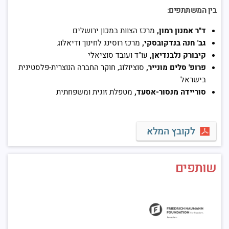
בין המשתתפים:
ד"ר אמנון רמון,
מרכז הצוות במכון ירושלים
גב' חנה בנדקובסקי,
מרכז רוסינג לחינוך ודיאלוג
קיבורק נלבנדיאן,
עו"ד ועובד סוציאלי
פרופ' סלים מונייר,
סוציולוג, חוקר החברה הנוצרית-פלסטינית
בישראל
סוריידה מנסור-אסעד,
מטפלת זוגית ומשפחתית
לקובץ המלא
שותפים