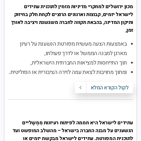
מכון ירושלים למחקרי מדיניות מזמין לתוכנית עתידים
לישראל יזמים, קבוצות וארגונים הרוצים לקחת חלק בחיזוק
ותיקון המדינה, בהבאת תקווה לחברה משגשגת ויציבה לאורך
זמן
,
באמצעות הצעה מעשית מפורטת הנשענת על רעיון
מארגן למבנה הממשל או לדרך פעולתו,
תוך התייחסות למציאות החברתית הישראלית,
ומתוך מחויבות לצאת עמה לזירה הציבורית או הפוליטית.
לקול הקורא המלא
עתידים לישראל היא חממה לפיתוח רעיונות מִמְשָליים
הנשענים על מבנה החברה בישראל – מהשלב המופשט ועד
לתוכנית המפורטת
.
עתידים לישראל מבקשת יזמים או