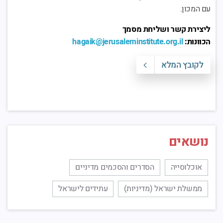
עם המכון.
ליצירת קשר ושליחת מסמך
הכוונות:
il
.
org
.
hagaik@jerusaleminstitute
לקובץ המלא
נושאים
אוכלוסייה
הסדרים והסכמים מדיניים
ממשלת ישראל (מדיניות)
עתידים לישראל