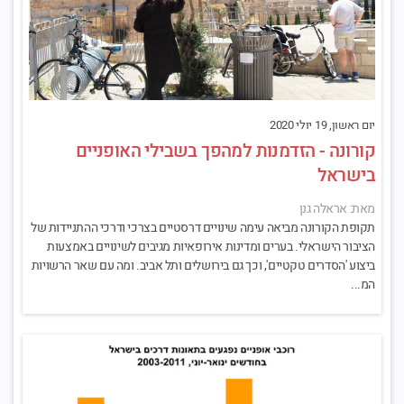
יום ראשון, 19 יולי 2020
קורונה - הזדמנות למהפך בשבילי האופניים
בישראל
מאת: אראלה גנן
תקופת הקורונה מביאה עימה שינויים דרסטיים בצרכי ודרכי ההתניידות של
הציבור הישראלי. בערים ומדינות אירופאיות מגיבים לשינויים באמצעות
ביצוע 'הסדרים טקטיים', וכך גם בירושלים ותל אביב. ומה עם שאר הרשויות
המ...