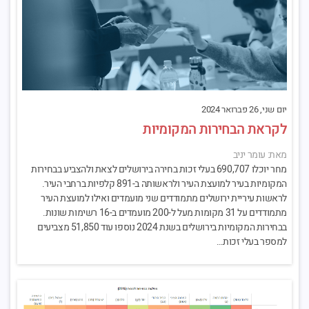
יום שני, 26 פברואר 2024
לקראת הבחירות המקומיות
מאת: עומר יניב
מחר יוכלו 690,707 בעלי זכות בחירה בירושלים לצאת ולהצביע בבחירות
המקומיות בעיר למועצת העיר ולראשותה ב-891 קלפיות ברחבי העיר.
לראשות עיריית ירושלים מתמודדים שני מועמדים ואילו למועצת העיר
מתמודדים על 31 מקומות מעל ל-200 מועמדים ב-16 רשימות שונות.
בבחירות המקומיות בירושלים בשנת 2024 נוספו עוד 51,850 מצביעים
למספר בעלי זכות…