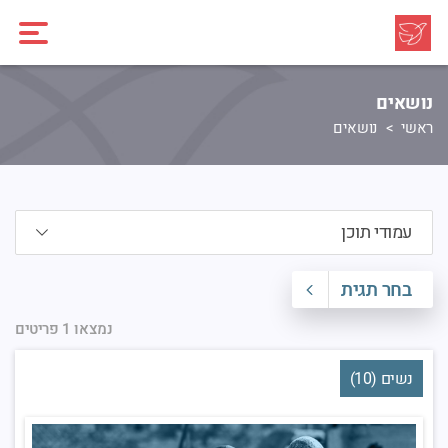
נושאים
ראשי
נושאים
בחר תגית
נמצאו 1 פריטים
נשים (10)