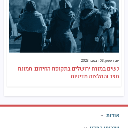
יום ראשון, 03 דצמבר 2023
נשים במזרח ירושלים בתקופת החירום: תמונת
מצב והמלצות מדיניות
אודות