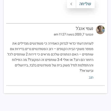
שליחה
נעמי אנג'ל
נובמבר 7, 2020 בשעה 11:27 am
לעניות דעתי כדאי לבדוק האמירה כי סטודנטים מגדילים את
מספר משקי הבית הקטנים – רוב הסטודנטים גרים בדירות עם
שותפים – האם הנתונים שלכם מראים כי דירות 2 שותפים לכל
היותר הם רוב? או אולי 3-4 שותפים זה המקובל? מה הפילוח
וההתפלגות לגדל משק בית של סטודנטים בלבד, בירושלים
ובישראל?
הגב