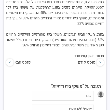
החל משנה זו, הודות לשינויים בסקר כוח האדם של הלשכה המרכזית
לסטטיסטיקה, קיימים נתונים בנוגע להתפלגות של משקי בית לפי
זהות דתית. בקרב משקי הבית היהודיים, 45% הם משקי בית חילוניים
ומסורתיים, משקי בית "דתיים מאוד" וחרדיים מהווים 33% ומשקי בית
דתיים מהווים 22%.
בקרב משקי הבית הערביים, משקי בית מסורתיים וחילוניים מהווים
64% (רובם הצהירו שהם מסורתיים), ומשקי בית דתיים (כולל שיעור
קטן מאוד של משקי בית שהם "מאוד דתיים") מהווים 36%.
תרגום: אלון קופרארד
<
פוסט קודם
פוסט הבא
>
1 תגובה על “משקי בית ודתיות”