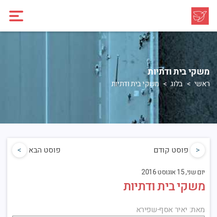
משקי בית ודתיות
ראשי
בלוג
משקי בית ודתיות
<
פוסט קודם
פוסט הבא
>
יום שני, 15 אוגוסט 2016
משקי בית ודתיות
מאת: יאיר אסף-שפירא