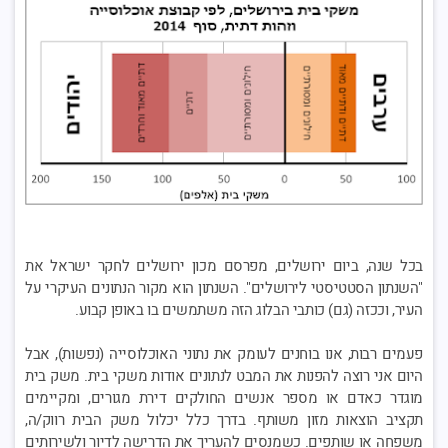
בכל שנה, ביום ירושלים, מפרסם מכון ירושלים לחקר ישראל את
"השנתון הסטטיסטי לירושלים". השנתון הוא מקור הנתונים העיקרי על
העיר, וככזה (גם) כותבי הבלוג הזה משתמשים בו באופן קבוע.
פעמים רבות, אנו בוחנים לעומק את נתוני האוכלוסייה (נפשות), אבל
היום אני רוצה להפנות את המבט לנתונים אודות משקי בית. משק בית
מוגדר כאדם או מספר אנשים החולקים דירת מגורים, ומקיימים
תקציב הוצאות מזון משותף. בדרך כלל יכלול משק הבית רווק/ה,
משפחה או שותפים. כשמנסים להעריך את הדרישה לדיור ולשירותים