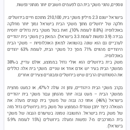
נוספים, נתוני משקי בית הם לפעמים חשובים יותר מנתוני נפשות.
בישראל ישנם 2.3 מיליון משקי בית, 210,100 מתוכם חיים בירושלים.
חלקה של ירושלים מתוך משקי הבית בישראל נמוך יותר מחלקה
באוכלוסיה (8.8% לעומת 10%), זאת בשל משקי בית גדולים יחסית
בבירה (3.9 נפשות לעומת 3.3 בישראל). המאזן בין משקי בית יהודיים
לערביים גם הוא שונה בהשוואה למאזן האוכלוסיות – משקי הבית
היהודיים מהווים 71% מסך כל משקי הבית, לעומת 63% יהודים
באוכלוסיה.
משק בית בירושלים הוא אולי גדול בממוצע, אולם עדיין, ב-38%
ממשקי הבית בעיר יש אדם אחד או שניים. משקי בית אלה כוללים
את הסטודנטים הרבים שיש בירושלים ומבוגרים-צעירים אחרים.
בקרב משקי הבית היהודיים, נתון זה עולה ל-47%, או כמעט מחצית
ממשקי הבית – מעט גבוה יותר מהנתון עבור משקי בית יהודיים
בישראל (46%). אחוז כה גבוה של משקי בית קטנים מעלה את
השאלה כיצד יתכן שגודלו הממוצע של משק בית בירושלים גדול מזה
של משק בית בישראל. התשובה טמונה בשיעורם הגבוה של משקי
בית המורכבים מ-7 נפשות ומעלה בירושלים (15% לעומת 5.9%
בישראל).