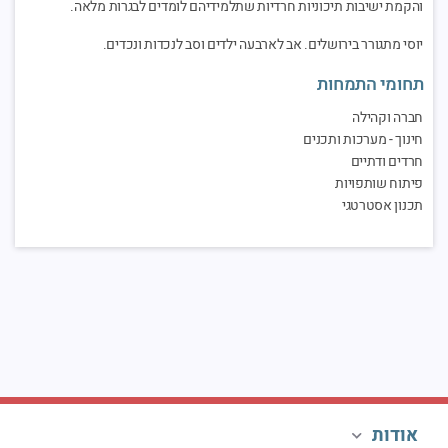
והקמת ישיבות תיכוניות חרדיות שתלמידיהם לומדים לבגרות מלאה.
יוסי מתגורר בירושלים. אב לארבעה ילדים וסב לנכדות ונכדים.
תחומי התמחות
חברה וקהילה
חינוך - מערכות ותכנים
חרדים ודתיים
פיתוח שותפויות
תכנון אסטרטגי
אודות