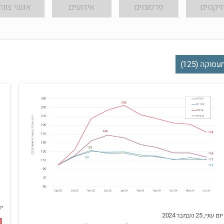
ויקטים
פרסומים
אירועים
אנשי צוות
עסוקה (125)
יום
יום שני, 25 נובמבר 2024
נ