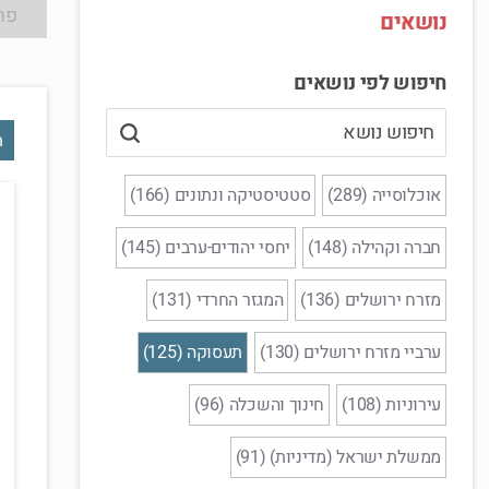
פר
נושאים
חיפוש לפי נושאים
ת
אוכלוסייה (289)
סטטיסטיקה ונתונים (166)
חברה וקהילה (148)
יחסי יהודים-ערבים (145)
מזרח ירושלים (136)
המגזר החרדי (131)
ערביי מזרח ירושלים (130)
תעסוקה (125)
עירוניות (108)
חינוך והשכלה (96)
ממשלת ישראל (מדיניות) (91)