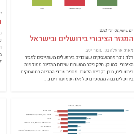
יום
מ
יום שישי, 02 יולי 2021
מ
המגזר הציבורי בירושלים ובישראל
ו
מאת: אראלה גנן, עומר יניב
חלק ניכר מהמועסקים שעובדים בירושלים משתייכים למגזר
ז
הציבורי. כמו כן, חלק ניכר ממשרות שירות המדינה ממוקמות
בירושלים, רובן בקריית הלאום. מספר עובדי המדינה המועסקים
בירושלים גבוה ממספרם של אלה שמתגוררים ב...