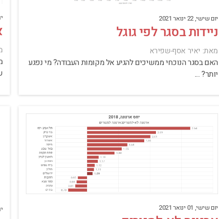
יום
יום שישי, 22 ינואר 2021
א
ניידות בסגר לפי גוגל
מ
מאת: יאיר אסף-שפירא
מ
האם בסגר הנוכחי ממשיכים להגיע אל מקומות העבודה? מי נפגע
ש
יותר? ...
יום שישי, 01 ינואר 2021
יום