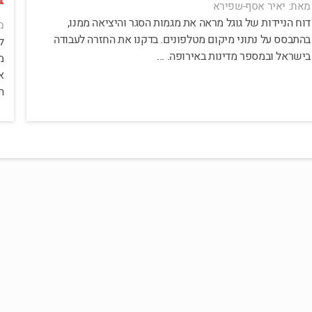
מאת: יאיר אסף-שפירא
דוח הניידות של גוגל מראה את מגמות הסגר והיציאה ממנו,
מ
בהתבסס על נתוני מיקום מטלפונים. בדקנו את החזרה לעבודה
בישראל ובמספר מדינות באירופה. ...
מ
א
ה