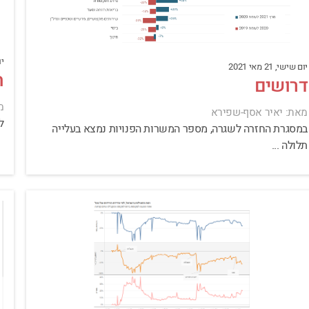
יום
יום שישי, 21 מאי 2021
ה
דרושים
מ
מאת: יאיר אסף-שפירא
ל
במסגרת החזרה לשגרה, מספר המשרות הפנויות נמצא בעלייה
תלולה ...