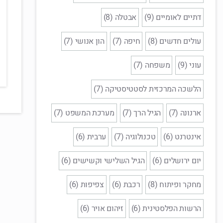
דתיים לאומיים (9)
אבטלה (8)
עולים חדשים (8)
חיפה (7)
הון אנושי (7)
עוני (9)
משפחה (7)
הלשכה המרכזית לסטטיסטיקה (7)
ארנונה (7)
הגיל הרך (7)
מערכת המשפט (7)
אינטרנט (6)
טכנולוגיה (7)
ערבית (6)
יום ירושלים (6)
הגיל השלישי וקשישים (6)
מחקר ופיתוח (8)
רכבת (6)
צפיפות (6)
הרשות הפלסטינית (6)
זיהום אויר (6)