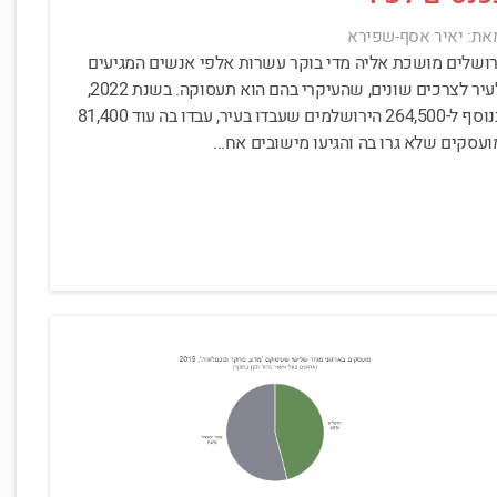
את: יאיר אסף-שפירא
רושלים מושכת אליה מדי בוקר עשרות אלפי אנשים המגיעים
לעיר לצרכים שונים, שהעיקרי בהם הוא תעסוקה. בשנת 2022,
בנוסף ל-264,500 הירושלמים שעבדו בעיר, עבדו בה עוד 81,400
ועסקים שלא גרו בה והגיעו מישובים אח...