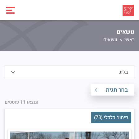
נושאים
ראשי
נושאים
בחר תגית
נמצאו 11 פוסטים
פיתוח כלכלי (73)