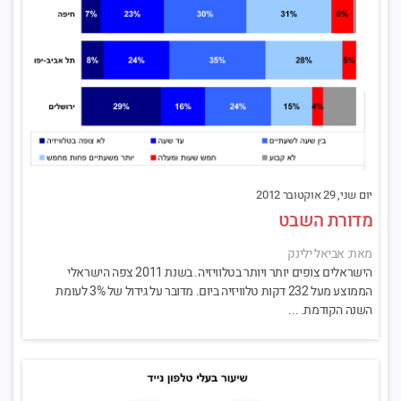
יום שני, 29 אוקטובר 2012
מדורת השבט
מאת: אביאל ילינק
הישראלים צופים יותר ויותר בטלוויזיה. בשנת 2011 צפה הישראלי
הממוצע מעל 232 דקות טלוויזיה ביום. מדובר על גידול של 3% לעומת
השנה הקודמת. ...