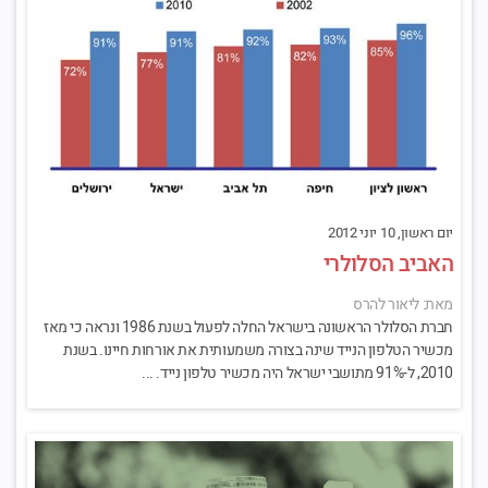
יום ראשון, 10 יוני 2012
האביב הסלולרי
מאת: ליאור להרס
חברת הסלולר הראשונה בישראל החלה לפעול בשנת 1986 ונראה כי מאז
מכשיר הטלפון הנייד שינה בצורה משמעותית את אורחות חיינו. בשנת
2010, ל-91% מתושבי ישראל היה מכשיר טלפון נייד. ...