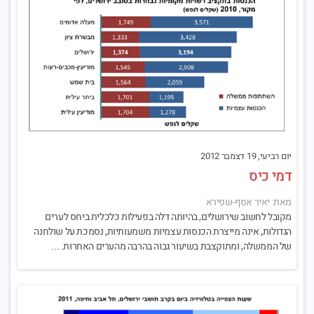
יום רביעי, 19 דצמבר 2012
דמי כיס
מאת: יאיר אסף-שפירא
מקובל לחשוב שירושלים, בהיותה דלה בפעילות כלכלית ביחס לערים
הגדולות, אינה מייצרת הכנסות עצמיות משמעותיות, נסמכת על שולחנה
של הממשלה, ומתוקצבת בשיעור גבוה בהרבה מהערים האחרות. ...