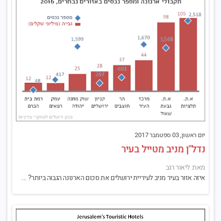
יום ראשון, 03 ספטמבר 2017
נדל"ן מניב מטייל בעיר
מאת: ליאור רגב
איזה אזור בעיר מניב לעיריית ירושלים את סכום הארנונה הגבוה ביותר? ...