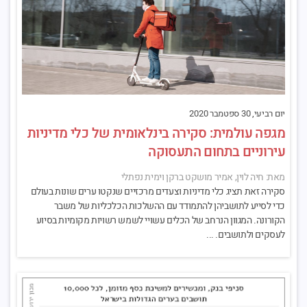
יום רביעי, 30 ספטמבר 2020
מגפה עולמית: סקירה בינלאומית של כלי מדיניות
עירוניים בתחום התעסוקה‎
מאת: חיה לוין, אמיר מושקט ברקן וימית נפתלי
סקירה זאת תציג כלי מדיניות וצעדים מרכזיים שנקטו ערים שונות בעולם
כדי לסייע לתושביהן להתמודד עם ההשלכות הכלכליות של משבר
הקורונה. המגוון הנרחב של הכלים עשויי לשמש רשויות מקומיות בסיוע
לעסקים ולתושבים. ...