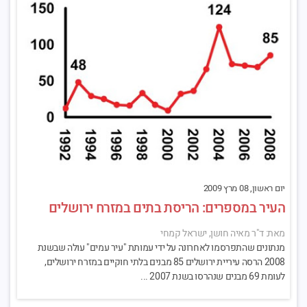
יום ראשון, 08 מרץ 2009
העיר במספרים: הריסת בתים במזרח ירושלים
מאת: ד"ר מאיה חושן, ישראל קמחי
מנתונים שהתפרסמו לאחרונה על ידי עמותת "עיר עמים" עולה שבשנת
2008 הרסה עיריית ירושלים 85 מבנים בלתי חוקיים במזרח ירושלים,
לעומת 69 מבנים שנהרסו בשנת 2007 ...