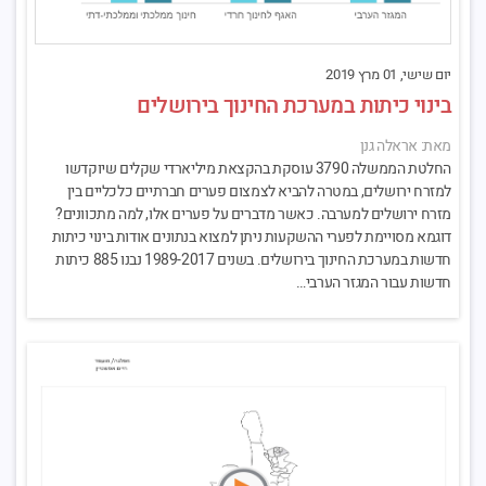
יום שישי, 01 מרץ 2019
בינוי כיתות במערכת החינוך בירושלים
מאת: אראלה גנן
החלטת הממשלה 3790 עוסקת בהקצאת מיליארדי שקלים שיוקדשו
למזרח ירושלים, במטרה להביא לצמצום פערים חברתיים כלכליים בין
מזרח ירושלים למערבה. כאשר מדברים על פערים אלו, למה מתכוונים?
דוגמא מסויימת לפערי ההשקעות ניתן למצוא בנתונים אודות בינוי כיתות
חדשות במערכת החינוך בירושלים. בשנים 1989-2017 נבנו 885 כיתות
חדשות עבור המגזר הערבי…