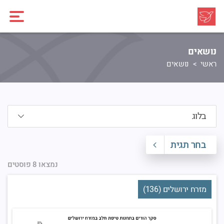
נושאים
ראשי
נושאים
בחר תגית
נמצאו 8 פוסטים
מזרח ירושלים (136)