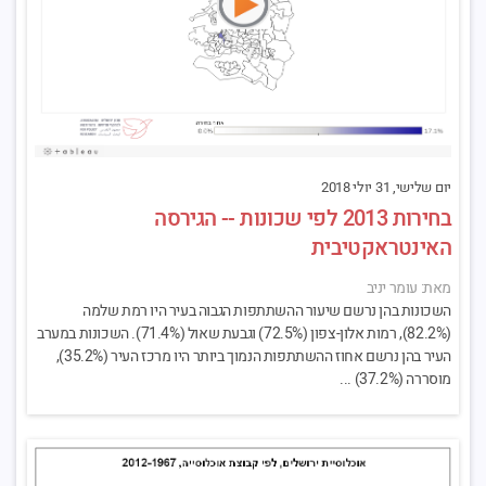
יום שלישי, 31 יולי 2018
בחירות 2013 לפי שכונות -- הגירסה
האינטראקטיבית
מאת: עומר יניב
השכונות בהן נרשם שיעור ההשתתפות הגבוה בעיר היו רמת שלמה
(82.2%), רמות אלון-צפון (72.5%) וגבעת שאול (71.4%). השכונות במערב
העיר בהן נרשם אחוז ההשתתפות הנמוך ביותר היו מרכז העיר (35.2%),
מוסררה (37.2%) ...