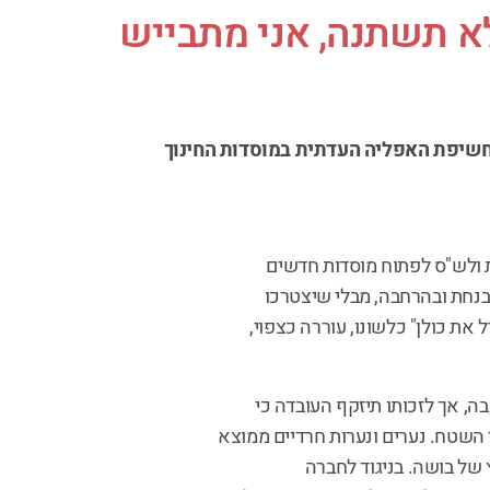
לא תשתנה, אני מתבייש
וחשיפת האפליה העדתית במוסדות החינוך
 ולש"ס לפתוח מוסדות חדשים
בנחת ובהרחבה, מבלי שיצטרכו
את כולן" כלשונו, עוררה כצפוי,
, אך לזכותו תיזקף העובדה כי
השטח. נערים ונערות חרדיים ממוצא
 של בושה. בניגוד לחברה