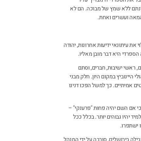
ונתם ללא שמץ של מבוכה. הם לא
מאה ועשרים ואחת.
את עיתונאי ידיעות אחרונות, יהודה
הספרדי היא דבר מובן מאליו.
, ראשי ישיבות, חברים, וסתם
היינוביץ במקום היון. חלק מבני
ם אמיתיים. כך למשל הפכו דנינו
כי אם השם יהיה פחות "פרענקי" –
יד יהיו גבוהים יותר. בכלל ככל
 ישתפרו.
לה בירושלים, סורבה על ידי המנהל