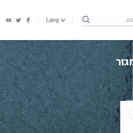
Lang
גזר