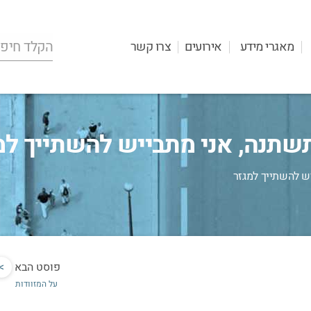
מאגרי מידע
אירועים
צרו קשר
תשתנה, אני מתבייש להשתייך למ
יש להשתייך למגזר
פוסט הבא
>
על המזוודות