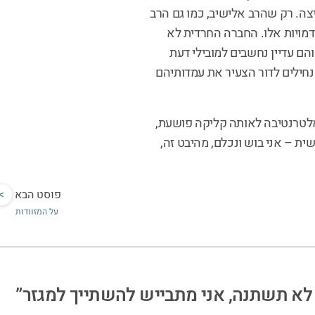
צה. רק שהרב אלישיב, כמו גם הרב
דמויות אלו. החברה החרדית לא
הם עדיין נחשבים למובילי דעת
נחילים לדור הצעיר את עמדותיהם
אלטרנטיבה לאותה קליקה פושעת,
ית – אני בוש ונכלם, מהיבט זה,
פוסט הבא
>
על המזוודות