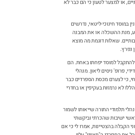
, או למצער לטעון כי הם כבר לא
 במוסד חינוכי-ליטאי, נדרשים
דע, מנת ההשכלה או את המבנה
בותיים. שאלות דוגמת מה מוצא
 נפרץ.
 להתקבל למוסד יפחתו באחת. הם
י, פרופ' ניסים ליאון. מנהלי
חי, כי לצערם מכסת הספרדים כבר
ללו לא נרמזות בעקיפין או בחדרי
נהלי תלמודי התורה שייאותו לשמור
אשי ישיבות שהכרתי וביקשתי
 הקבלה בהצטיינות, אמרו לי כי אם
בל את הספרדי ה"מצויין" עליו