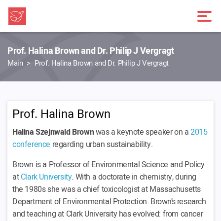
Prof. Halina Brown and Dr. Philip J Vergragt
Main
Prof. Halina Brown and Dr. Philip J Vergragt
Prof. Halina Brown
Halina Szejnwald Brown
was a keynote speaker on a
2015
conference
regarding urban sustainability.
Brown is a Professor of Environmental Science and Policy
at
Clark University
. With a doctorate in chemistry, during
the 1980s she was a chief toxicologist at Massachusetts
Department of Environmental Protection. Brown’s research
and teaching at Clark University has evolved: from cancer