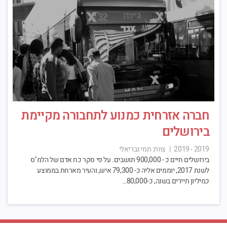
חברה אזרחית כמנוע לתחבורה מקיימת
בירושלים
2019 - 2019
|
צוות:
תמי גבריאלי
בירושלים חיים כ - 900,000 תושבים. על פי סקר כח אדם של הלמ"ס
לשנת 2017, יוממים אליה כ- 79,300 איש, והעיר מארחת בממוצע
כמיליון תיירים בשנה, כ-80,000…