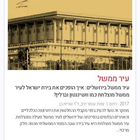
עיר ממשל
עיר ממשל בירושלים: איך הופכים את בירת ישראל לעיר
ממשל מוצלחת כמו וושינגטון וברלין?
2017 - היום
|
צוות:
עומר יניב, ד"ר שרית בן..
מחקר זה נועד להציג בפני מקבלי ההחלטות את היתרונות הכלכליים
והאחרים הגלומים בהפיכתה של ירושלים לעיר ממשל פעילה ומוצלחת.
עיר ממשל מוצלחת היא עיר בירה שבה המגזר הממשלתי מהווה חלק
מרכזי…