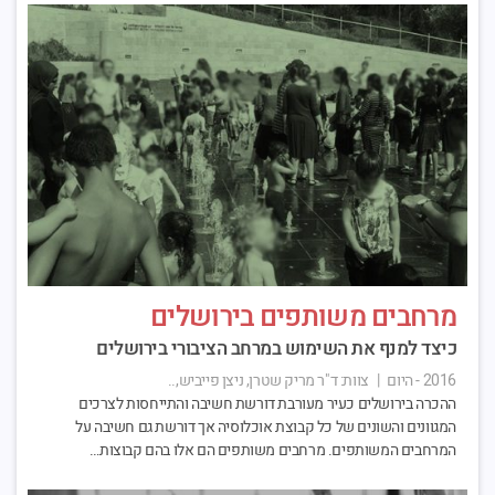
מרחבים משותפים בירושלים
כיצד למנף את השימוש במרחב הציבורי בירושלים
2016 - היום
|
צוות:
ד"ר מריק שטרן, ניצן פייביש,..
ההכרה בירושלים כעיר מעורבת דורשת חשיבה והתייחסות לצרכים
המגוונים והשונים של כל קבוצת אוכלוסיה אך דורשת גם חשיבה על
המרחבים המשותפים. מרחבים משותפים הם אלו בהם קבוצות…