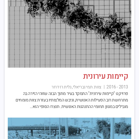
קיימות עירונית
2013 - 2016
|
צוות:
תמי גבריאלי, גלית רז דרור
פרויקט "קיימות עירונית" התמקד בעיר מתוך הבנה שזוהי הזירה בה
מתרחשת רוב הפעילות האנושית, וגיבש המלצותיו בעזרת צוות מומחים
מובילים במגוון תחומי ההתנהגות האנושית. תוצרו הסופי הוא…