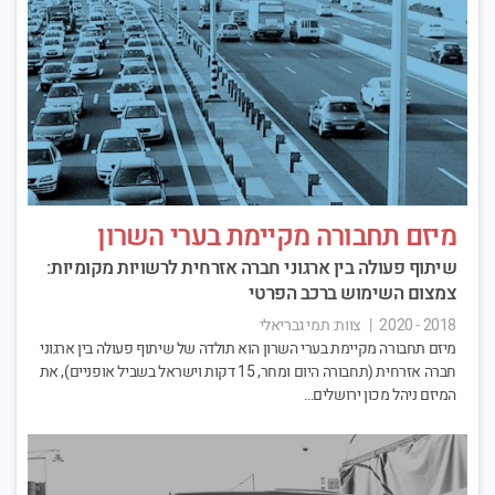
מיזם תחבורה מקיימת בערי השרון
שיתוף פעולה בין ארגוני חברה אזרחית לרשויות מקומיות:
צמצום השימוש ברכב הפרטי
2018 - 2020
|
צוות:
תמי גבריאלי
מיזם תחבורה מקיימת בערי השרון הוא תולדה של שיתוף פעולה בין ארגוני
חברה אזרחית (תחבורה היום ומחר, 15 דקות וישראל בשביל אופניים), את
המיזם ניהל מכון ירושלים…