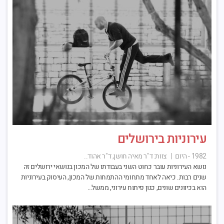
עירוניות בירושלים
1982 - היום
|
צוות:
ד"ר מאיה חושן, ד"ר אהוד..
נושא העירוניות עובר כחוט השני בעבודתו של המכון בנושאי ירושלים זה
שנים רבות. כיאה לאחד מתחומי ההתמחות של המכון, העיסוק בעירוניות
הוא בכיוונים שונים, כגון פיתוח עירוני, ממשל…