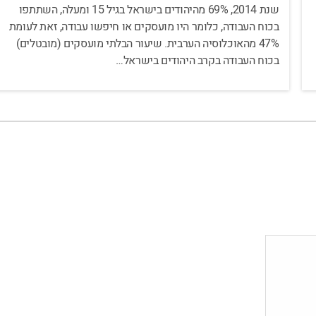
שנת 2014, 69% מהיהודים בישראל בגיל 15 ומעלה, השתתפו
בכוח העבודה, כלומר היו מועסקים או חיפשו עבודה, זאת לעומת
47% מהאוכלוסיה הערבית. שיעור הבלתי מועסקים (מובטלים)
בכוח העבודה בקרב היהודים בישראל…