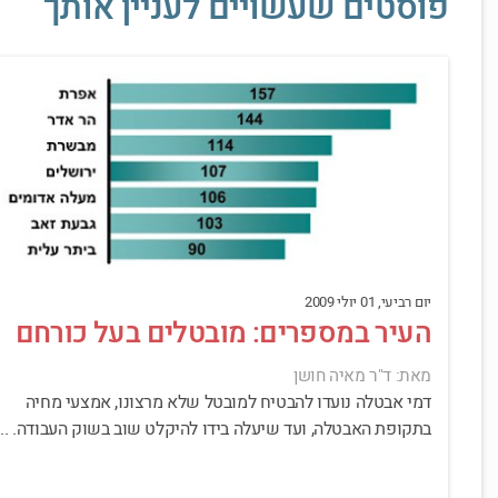
פוסטים שעשויים לעניין אותך
יום רביעי, 01 יולי 2009
העיר במספרים: מובטלים בעל כורחם
מאת: ד"ר מאיה חושן
דמי אבטלה נועדו להבטיח למובטל שלא מרצונו, אמצעי מחיה
בתקופת האבטלה, ועד שיעלה בידו להיקלט שוב בשוק העבודה. ...