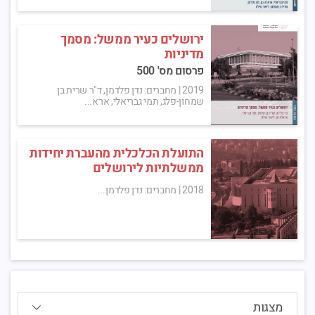
ירושלים כעיר ממשל: מסמך
מדיניות
פרסום מס' 500
2019
|
מחברים: נדן פלדמן, ד"ר שרית בן
שמחון-פלג, תמי גבריאלי, ארא...
התועלת הכלכלית מהעברת יחידות
ממשלתיות לירושלים
2018
|
מחברים: נדן פלדמן...