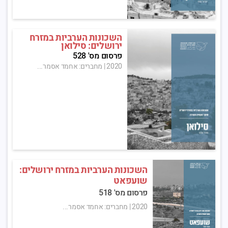
השכונות הערביות במזרח
ירושלים: סילואן
פרסום מס' 528
2020
|
מחברים: אחמד אסמר...
השכונות הערביות במזרח ירושלים:
שועפאט
פרסום מס' 518
2020
|
מחברים: אחמד אסמר...