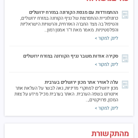
ההתמודדות עם מגפת הקורונה במזרח ירושלים
כרונולוגיית ההתפרצות של נגיף הקורונה במזרח ירושלים,
והטיפול בה מצד החברה האזרחית, והרשויות הישראליות
והפלסטיניות. מאמר מאת ד"ר אמנון רמון…
לינק למקור >
סקירה אודות משבר נגיף הקורונה במזרח ירושלים
לינק למקור >
עלה לאוויר אתר מכון ירושלים בערבית
מכון ירושלים למחקרי מדיניות, גאה לבשר על העלאת אתר
אינטרנט בשפה הערבית. האתר בערבית מכיל מידע על צוות
המכון, פרויקטים,…
לינק למקור >
מהתקשורת