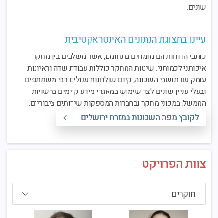
שונים.
עיינו בתצוגת הנתונים האינטראקטיבית
כותבי הדוחות הם מומחים בתחומם, אשר משלבים בין מחקר
איכותני לכמותני. שיטות המחקר כוללות עבודת שדה וראיונות
עומק עם תושבי השכונה, קיום שולחנות עגולים רבי משתתפים
ובעלי עניין שונים לצד שימוש במאגרי מידע קיימים ברשויות
הממשל, במכוני מחקר ובחברות המספקות שירותים ציבוריים.
לקובץ מפת השכונות במזרח ירושלים
צוות הפרויקט